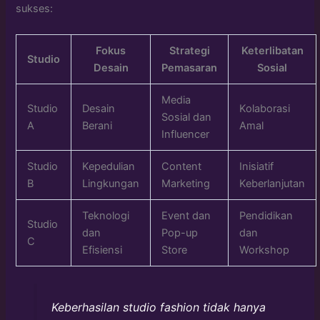
sukses:
Fokus
Strategi
Keterlibatan
Studio
Desain
Pemasaran
Sosial
Media
Studio
Desain
Kolaborasi
Sosial dan
A
Berani
Amal
Influencer
Studio
Kepedulian
Content
Inisiatif
B
Lingkungan
Marketing
Keberlanjutan
Teknologi
Event dan
Pendidikan
Studio
dan
Pop-up
dan
C
Efisiensi
Store
Workshop
Keberhasilan studio fashion tidak hanya