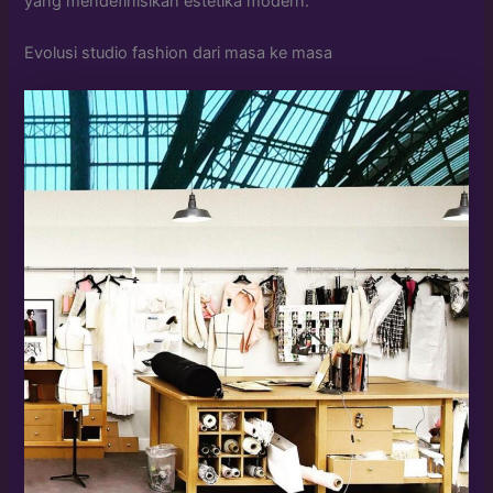
yang mendefinisikan estetika modern.
Evolusi studio fashion dari masa ke masa