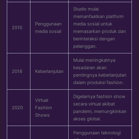
Studio mulai
memanfaatkan platform
Penggunaan
media sosial untuk
2015
media sosial
memasarkan produk dan
berinteraksi dengan
pelanggan.
Mulai meningkatnya
kesadaran akan
2018
Keberlanjutan
pentingnya keberlanjutan
dalam produksi fashion.
Digelarnya fashion show
Virtual
secara virtual akibat
2020
Fashion
pandemi, memungkinkan
Shows
akses global.
Penggunaan teknologi