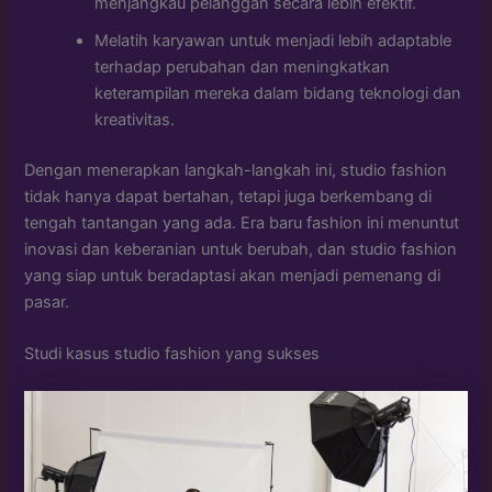
menjangkau pelanggan secara lebih efektif.
Melatih karyawan untuk menjadi lebih adaptable
terhadap perubahan dan meningkatkan
keterampilan mereka dalam bidang teknologi dan
kreativitas.
Dengan menerapkan langkah-langkah ini, studio fashion
tidak hanya dapat bertahan, tetapi juga berkembang di
tengah tantangan yang ada. Era baru fashion ini menuntut
inovasi dan keberanian untuk berubah, dan studio fashion
yang siap untuk beradaptasi akan menjadi pemenang di
pasar.
Studi kasus studio fashion yang sukses