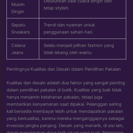
Dibutuhkan saat cuaca dingin dan
Musim
tetap stylish.
Dingin
Sepatu
Trendi dan nyaman untuk
Sneakers
penggunaan sehari-hari.
Celana
Selalu menjadi pilihan fashion yang
Jeans
tidak lekang oleh waktu.
Pentingnya Kualitas dan Desain dalam Pemilihan Pakaian
Kualitas dan desain adalah dua faktor yang sangat penting
dalam pemilihan pakaian di butik. Kualitas yang baik tidak
hanya menjamin ketahanan pakaian, tetapi juga
memberikan kenyamanan saat dipakai. Pelanggan sering
kali bersedia membayar lebih untuk mendapatkan pakaian
yang berkualitas, karena mereka menganggapnya sebagai
investasi jangka panjang. Desain yang menarik, di sisi lain,
dapat menciptakan daya tarik visual yang kuat. Pelanggan