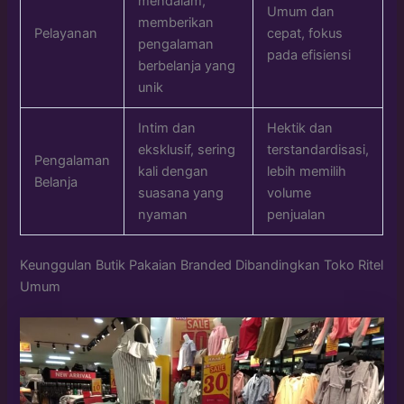
mendalam,
Umum dan
memberikan
Pelayanan
cepat, fokus
pengalaman
pada efisiensi
berbelanja yang
unik
Intim dan
Hektik dan
eksklusif, sering
terstandardisasi,
Pengalaman
kali dengan
lebih memilih
Belanja
suasana yang
volume
nyaman
penjualan
Keunggulan Butik Pakaian Branded Dibandingkan Toko Ritel
Umum