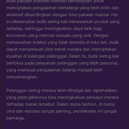
Butik pakaian branded memiliki kemampuan untuk
menciptakan pengalaman berbelanja yang lebih intim dan
eksklusif dibandingkan dengan toko pakaian massal. Hal
ini dikarenakan butik sering kali menawarkan produk yang
terbatas, sehingga meningkatkan daya tarik bagi
konsumen yang mencari sesuatu yang unik. Dengan
menawarkan koleksi yang tidak tersedia di toko lain, butik
dapat memperkuat citra merek mereka dan menciptakan
loyalitas di kalangan pelanggan.Selain itu, butik sering kali
berfokus pada pelayanan pelanggan yang lebih personal,
yang membuat pengalaman belanja menjadi lebih
menyenangkan.
Pelanggan sering merasa lebih dihargai dan diperhatikan,
yang pada gilirannya bisa meningkatkan persepsi mereka
terhadap merek tersebut. Dalam dunia fashion, di mana
citra dan reputasi sangat penting, pendekatan ini sangat
berharga.