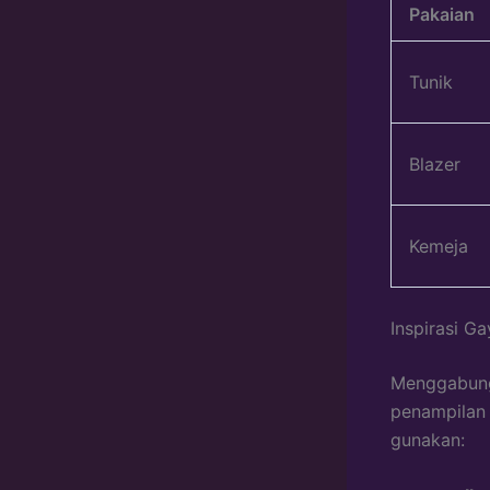
Pakaian
Tunik
Blazer
Kemeja
Inspirasi G
Menggabung
penampilan 
gunakan: