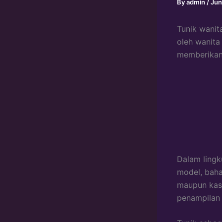
By
admin
/
Jun
Tunik wanit
oleh wanita
memberikan 
Dalam lingk
model, baha
maupun kas
penampilan 