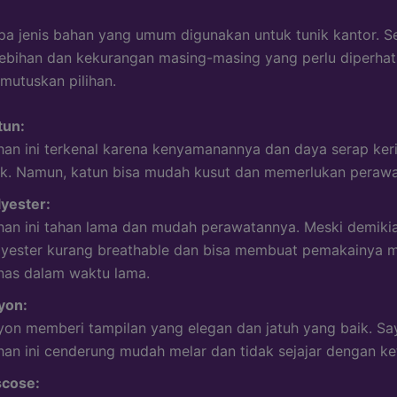
a jenis bahan yang umum digunakan untuk tunik kantor. S
lebihan dan kekurangan masing-masing yang perlu diperhat
utuskan pilihan.
tun:
han ini terkenal karena kenyamanannya dan daya serap ker
ik. Namun, katun bisa mudah kusut dan memerlukan perawa
lyester:
han ini tahan lama dan mudah perawatannya. Meski demikia
lyester kurang breathable dan bisa membuat pemakainya 
nas dalam waktu lama.
yon:
yon memberi tampilan yang elegan dan jatuh yang baik. Sa
han ini cenderung mudah melar dan tidak sejajar dengan ke
scose: