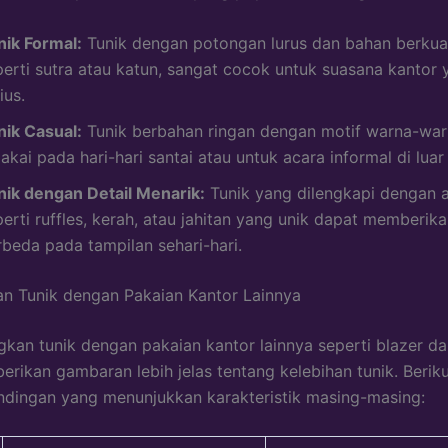
nik Formal:
Tunik dengan potongan lurus dan bahan berkuali
perti sutra atau katun, sangat cocok untuk suasana kantor 
ius.
nik Casual:
Tunik berbahan ringan dengan motif warna-warn
akai pada hari-hari santai atau untuk acara informal di luar
nik dengan Detail Menarik:
Tunik yang dilengkapi dengan 
erti ruffles, kerah, atau jahitan yang unik dapat memberik
rbeda pada tampilan sehari-hari.
n Tunik dengan Pakaian Kantor Lainnya
an tunik dengan pakaian kantor lainnya seperti blazer d
rikan gambaran lebih jelas tentang kelebihan tunik. Berik
ndingan yang menunjukkan karakteristik masing-masing: