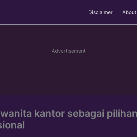
Disclaimer
About
Advertisement
 wanita kantor sebagai piliha
sional