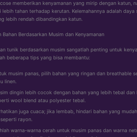
scose memberikan kenyamanan yang mirip dengan katun, n
li lebih tahan terhadap kerutan. Kelemahannya adalah daya 
ng lebih rendah dibandingkan katun.
ih Bahan Berdasarkan Musim dan Kenyamanan
an tunik berdasarkan musim sangatlah penting untuk keny
lah beberapa tips yang bisa membantu:
tuk musim panas, pilih bahan yang ringan dan breathable s
u linen.
sim dingin lebih cocok dengan bahan yang lebih tebal dan
erti wool blend atau polyester tebal.
rhatikan juga cuaca; jika lembab, hindari bahan yang mud
 seperti rayon.
lihlah warna-warna cerah untuk musim panas dan warna netr