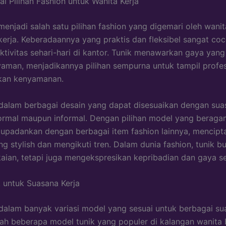
ai Pilihan Fashion untuk Wanita Kerja
menjadi salah satu pilihan fashion yang digemari oleh wanit
kerja. Keberadaannya yang praktis dan fleksibel sangat co
tivitas sehari-hari di kantor. Tunik menawarkan gaya yang
yaman, menjadikannya pilihan sempurna untuk tampil profes
an kenyamanan.
 dalam berbagai desain yang dapat disesuaikan dengan suas
ormal maupun informal. Dengan pilihan model yang beragam
upadankan dengan berbagai item fashion lainnya, mencipt
ng stylish dan mengikuti tren. Dalam dunia fashion, tunik 
aian, tetapi juga mengekspresikan kepribadian dan gaya se
 untuk Suasana Kerja
 dalam banyak variasi model yang sesuai untuk berbagai su
lah beberapa model tunik yang populer di kalangan wanita 