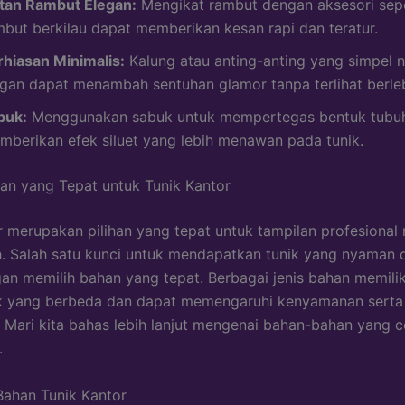
atan Rambut Elegan:
Mengikat rambut dengan aksesori seper
mbut berkilau dapat memberikan kesan rapi dan teratur.
rhiasan Minimalis:
Kalung atau anting-anting yang simpel
egan dapat menambah sentuhan glamor tanpa terlihat berle
buk:
Menggunakan sabuk untuk mempertegas bentuk tubu
mberikan efek siluet yang lebih menawan pada tunik.
an yang Tepat untuk Tunik Kantor
r merupakan pilihan yang tepat untuk tampilan profesional
sh. Salah satu kunci untuk mendapatkan tunik yang nyaman 
an memilih bahan yang tepat. Berbagai jenis bahan memilik
ik yang berbeda dan dapat memengaruhi kenyamanan serta
 Mari kita bahas lebih lanjut mengenai bahan-bahan yang 
.
 Bahan Tunik Kantor