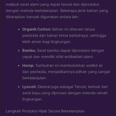
meliputi serat alami yang dapat terurai dan diproduksi
dengan metode berkelanjutan. Beberapa jenis bahan yang
diharapkan banyak digunakan antara lain:
Organik Cotton:
Bahan ini ditanam tanpa
pestisida dan bahan kimia berbahaya, sehingga
lebih aman bagi lingkungan.
Bambu:
Serat bambu dapat diproduksi dengan
cepat dan memiliki sifat antibakteri alami.
Hemp:
Tumbuhan ini membutuhkan sedikit air
dan pestisida, menjadikannya pilihan yang sangat
berkelanjutan.
Lyocell:
Dikenal juga sebagai Tencel, terbuat dari
serat kayu yang diproses dengan metode ramah
lingkungan.
Langkah Produksi Hijab Secara Berkelanjutan