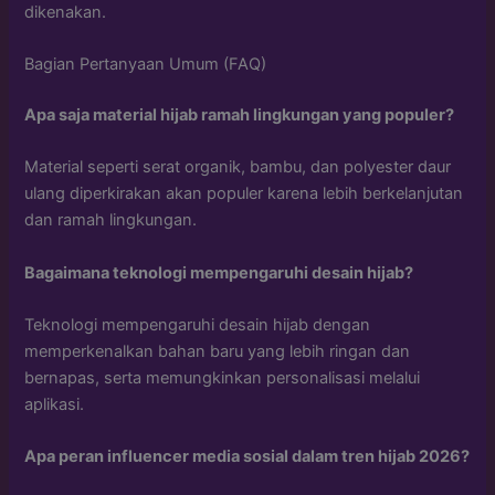
dikenakan.
Bagian Pertanyaan Umum (FAQ)
Apa saja material hijab ramah lingkungan yang populer?
Material seperti serat organik, bambu, dan polyester daur
ulang diperkirakan akan populer karena lebih berkelanjutan
dan ramah lingkungan.
Bagaimana teknologi mempengaruhi desain hijab?
Teknologi mempengaruhi desain hijab dengan
memperkenalkan bahan baru yang lebih ringan dan
bernapas, serta memungkinkan personalisasi melalui
aplikasi.
Apa peran influencer media sosial dalam tren hijab 2026?