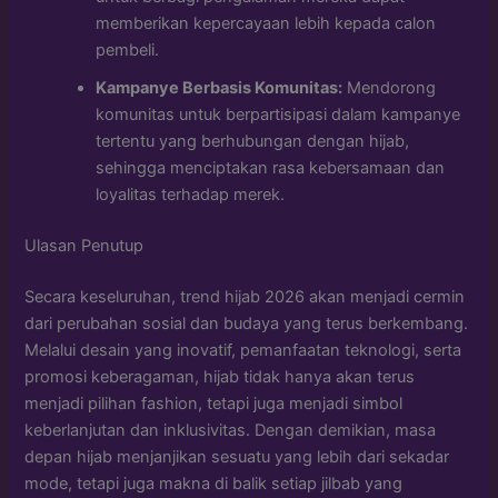
memberikan kepercayaan lebih kepada calon
pembeli.
Kampanye Berbasis Komunitas:
Mendorong
komunitas untuk berpartisipasi dalam kampanye
tertentu yang berhubungan dengan hijab,
sehingga menciptakan rasa kebersamaan dan
loyalitas terhadap merek.
Ulasan Penutup
Secara keseluruhan, trend hijab 2026 akan menjadi cermin
dari perubahan sosial dan budaya yang terus berkembang.
Melalui desain yang inovatif, pemanfaatan teknologi, serta
promosi keberagaman, hijab tidak hanya akan terus
menjadi pilihan fashion, tetapi juga menjadi simbol
keberlanjutan dan inklusivitas. Dengan demikian, masa
depan hijab menjanjikan sesuatu yang lebih dari sekadar
mode, tetapi juga makna di balik setiap jilbab yang