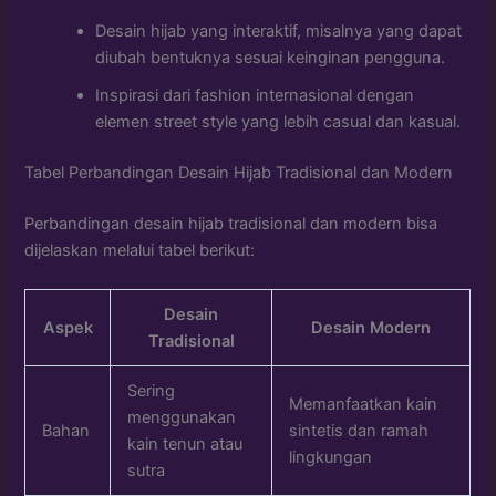
Desain hijab yang interaktif, misalnya yang dapat
diubah bentuknya sesuai keinginan pengguna.
Inspirasi dari fashion internasional dengan
elemen street style yang lebih casual dan kasual.
Tabel Perbandingan Desain Hijab Tradisional dan Modern
Perbandingan desain hijab tradisional dan modern bisa
dijelaskan melalui tabel berikut:
Desain
Aspek
Desain Modern
Tradisional
Sering
Memanfaatkan kain
menggunakan
Bahan
sintetis dan ramah
kain tenun atau
lingkungan
sutra