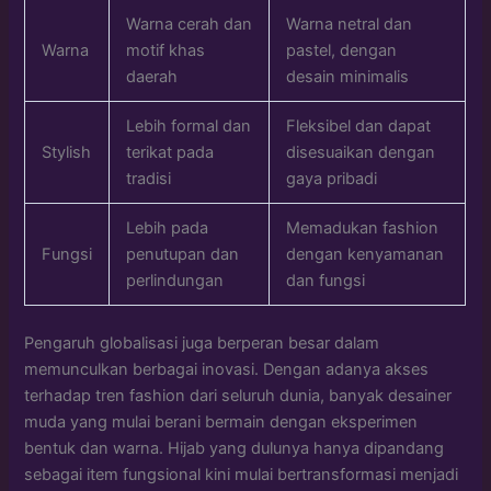
Warna cerah dan
Warna netral dan
Warna
motif khas
pastel, dengan
daerah
desain minimalis
Lebih formal dan
Fleksibel dan dapat
Stylish
terikat pada
disesuaikan dengan
tradisi
gaya pribadi
Lebih pada
Memadukan fashion
Fungsi
penutupan dan
dengan kenyamanan
perlindungan
dan fungsi
Pengaruh globalisasi juga berperan besar dalam
memunculkan berbagai inovasi. Dengan adanya akses
terhadap tren fashion dari seluruh dunia, banyak desainer
muda yang mulai berani bermain dengan eksperimen
bentuk dan warna. Hijab yang dulunya hanya dipandang
sebagai item fungsional kini mulai bertransformasi menjadi