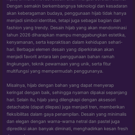
Dengan semakin berkembangnya teknologi dan kesadaran
akan keberagaman budaya, penggunaan hijab tidak hanya
menjadi simbol identitas, tetapi juga sebagai bagian dari
fashion yang trendy. Desain hijab yang akan mendominasi
tahun 2026 diharapkan mampu menggabungkan estetika,
kenyamanan, serta kepraktisan dalam kehidupan sehari-
hari. Berbagai elemen desain yang diperkirakan akan
menjadi favorit antara lain penggunaan bahan ramah
lingkungan, teknik pewarnaan yang unik, serta fitur
multifungsi yang mempermudah penggunanya.
Misalnya, hijab dengan bahan yang dapat menyerap
keringat dengan baik, sehingga nyaman dipakai sepanjang
hari. Selain itu, hijab yang dilengkapi dengan aksesori
detachable (dapat dilepas) juga menjadi tren, memberikan
fleksibilitas dalam gaya penampilan. Desain yang minimalis
dan elegan dengan warna-warna netral dan pastel juga
diprediksi akan banyak diminati, menghadirkan kesan fresh