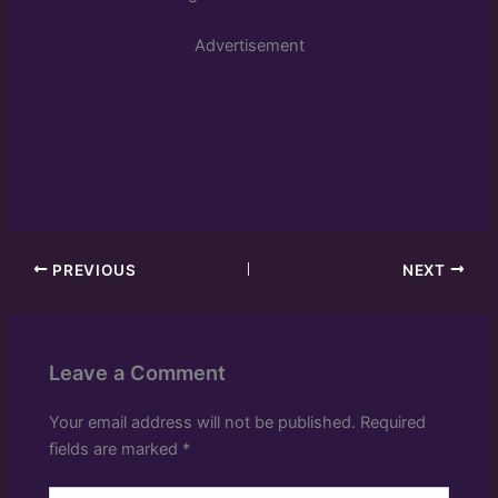
Advertisement
PREVIOUS
NEXT
Leave a Comment
Your email address will not be published.
Required
fields are marked
*
Type