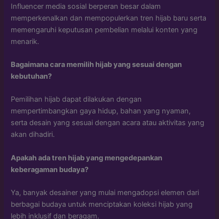
Influencer media sosial berperan besar dalam
memperkenalkan dan mempopulerkan tren hijab baru serta
memengaruhi keputusan pembelian melalui konten yang
menarik.
Bagaimana cara memilih hijab yang sesuai dengan
kebutuhan?
Pemilihan hijab dapat dilakukan dengan
mempertimbangkan gaya hidup, bahan yang nyaman,
serta desain yang sesuai dengan acara atau aktivitas yang
akan dihadiri.
Apakah ada tren hijab yang mengedepankan
keberagaman budaya?
Ya, banyak desainer yang mulai mengadopsi elemen dari
berbagai budaya untuk menciptakan koleksi hijab yang
lebih inklusif dan beragam.