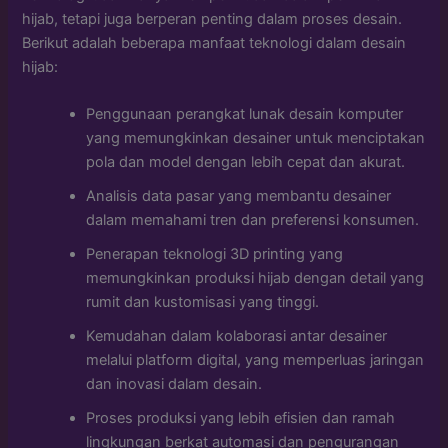
hijab, tetapi juga berperan penting dalam proses desain.
Berikut adalah beberapa manfaat teknologi dalam desain
hijab:
Penggunaan perangkat lunak desain komputer
yang memungkinkan desainer untuk menciptakan
pola dan model dengan lebih cepat dan akurat.
Analisis data pasar yang membantu desainer
dalam memahami tren dan preferensi konsumen.
Penerapan teknologi 3D printing yang
memungkinkan produksi hijab dengan detail yang
rumit dan kustomisasi yang tinggi.
Kemudahan dalam kolaborasi antar desainer
melalui platform digital, yang memperluas jaringan
dan inovasi dalam desain.
Proses produksi yang lebih efisien dan ramah
lingkungan berkat automasi dan pengurangan