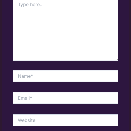
here..
Name*
Email*
Website