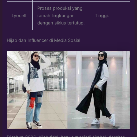
Proses produksi yang
Lyocell
ramah lingkungan
Tinggi.
dengan siklus tertutup.
Hijab dan Influencer di Media Sosial