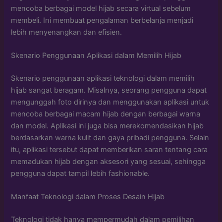
mencoba berbagai model hijab secara virtual sebelum
membeli. Ini membuat pengalaman berbelanja menjadi
lebih menyenangkan dan efisien.
Skenario Penggunaan Aplikasi dalam Memilih Hijab
Skenario penggunaan aplikasi teknologi dalam memilih
hijab sangat beragam. Misalnya, seorang pengguna dapat
mengunggah foto dirinya dan menggunakan aplikasi untuk
mencoba berbagai macam hijab dengan berbagai warna
dan model. Aplikasi ini juga bisa merekomendasikan hijab
berdasarkan warna kulit dan gaya pribadi pengguna. Selain
itu, aplikasi tersebut dapat memberikan saran tentang cara
memadukan hijab dengan aksesori yang sesuai, sehingga
pengguna dapat tampil lebih fashionable.
Manfaat Teknologi dalam Proses Desain Hijab
Teknologi tidak hanya mempermudah dalam pemilihan