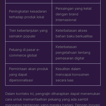
Persaingan yang ketat
Peningkatan kesadaran
dengan brand
terhadap produk lokal
internasional
Tren keberlanjutan yang
Keterbatasan akses
semakin populer
bahan baku berkualitas
Keterbatasan
Peluang di pasar e-
pengetahuan tentang
commerce global
pemasaran digital
Permintaan akan produk
Kesulitan dalam
yang dapat
mencapai konsumen
dipersonalisasi
secara luas
Dalam konteks ini, pengrajin diharapkan dapat menemukan
cara untuk memanfaatkan peluang yang ada sambil
mengatasi tantangan yang mereka hadapi. Dengan inovasi