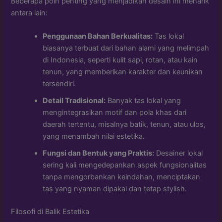
Beberapa poin penting yang menjadikan desain ini menarik
antara lain:
Penggunaan Bahan Berkualitas:
Tas lokal
biasanya terbuat dari bahan alami yang melimpah
di Indonesia, seperti kulit sapi, rotan, atau kain
tenun, yang memberikan karakter dan keunikan
tersendiri.
Detail Tradisional:
Banyak tas lokal yang
mengintegrasikan motif dan pola khas dari
daerah tertentu, misalnya batik, tenun, atau ulos,
yang menambah nilai estetika.
Fungsi dan Bentuk yang Praktis:
Desainer lokal
sering kali mengedepankan aspek fungsionalitas
tanpa mengorbankan keindahan, menciptakan
tas yang nyaman dipakai dan tetap stylish.
Filosofi di Balik Estetika