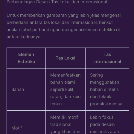
Perbandingan Desain Tas Lokal dan Internasional
Untuk memberikan gambaran yang lebih jelas mengenai
perbedaan antara tas lokal dan internasional, berikut
adalah tabel perbandingan mengenai elemen estetika di
antara keduanya:
Elemen
Tas
Tas Lokal
Estetika
Internasional
Memanfaatkan
Sering
bahan alami
menggunakan
Bahan
seperti kulit,
bahan sintetis
rotan, dan kain
dan teknik
tenun
produksi massal
Memiliki motif
Lebih fokus
tradisional
pada desain
Motif
yang khas dan
minimalis atau