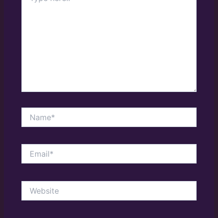
Name*
Email*
Website