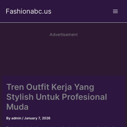
Skip
Fashionabc.us
to
Main
content
Men
Advertisement
Tren Outfit Kerja Yang
Stylish Untuk Profesional
Muda
By
admin
/
January 7, 2026