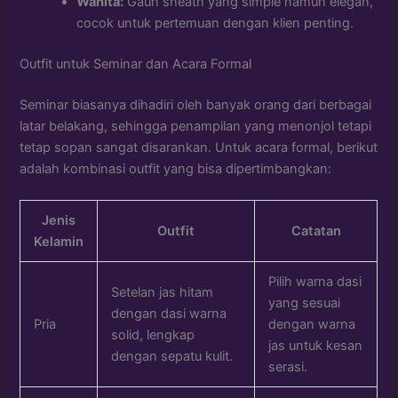
Wanita:
Gaun sheath yang simple namun elegan,
cocok untuk pertemuan dengan klien penting.
Outfit untuk Seminar dan Acara Formal
Seminar biasanya dihadiri oleh banyak orang dari berbagai
latar belakang, sehingga penampilan yang menonjol tetapi
tetap sopan sangat disarankan. Untuk acara formal, berikut
adalah kombinasi outfit yang bisa dipertimbangkan:
Jenis
Outfit
Catatan
Kelamin
Pilih warna dasi
Setelan jas hitam
yang sesuai
dengan dasi warna
Pria
dengan warna
solid, lengkap
jas untuk kesan
dengan sepatu kulit.
serasi.