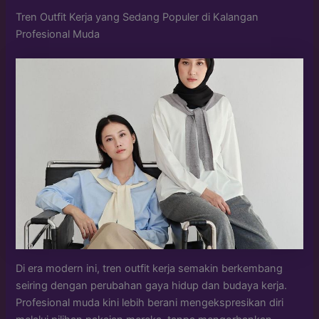
Tren Outfit Kerja yang Sedang Populer di Kalangan
Profesional Muda
Di era modern ini, tren outfit kerja semakin berkembang
seiring dengan perubahan gaya hidup dan budaya kerja.
Profesional muda kini lebih berani mengekspresikan diri