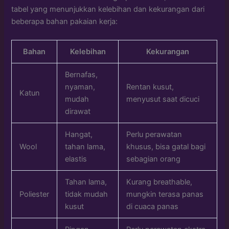
tabel yang menunjukkan kelebihan dan kekurangan dari
beberapa bahan pakaian kerja:
Bahan
Kelebihan
Kekurangan
Bernafas,
nyaman,
Rentan kusut,
Katun
mudah
menyusut saat dicuci
dirawat
Hangat,
Perlu perawatan
Wool
tahan lama,
khusus, bisa gatal bagi
elastis
sebagian orang
Tahan lama,
Kurang breathable,
Poliester
tidak mudah
mungkin terasa panas
kusut
di cuaca panas