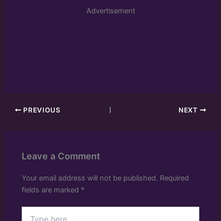
Advertisement
PREVIOUS
NEXT
Leave a Comment
Your email address will not be published.
Required
fields are marked
*
Type
here..