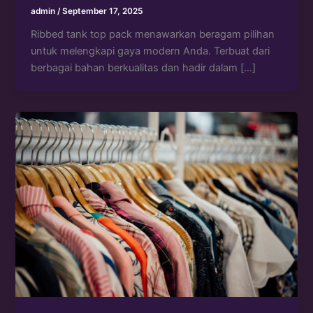
admin
/
September 17, 2025
Ribbed tank top pack menawarkan beragam pilihan
untuk melengkapi gaya modern Anda. Terbuat dari
berbagai bahan berkualitas dan hadir dalam […]