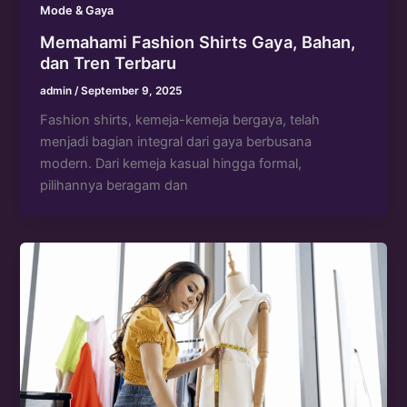
Mode & Gaya
Memahami Fashion Shirts Gaya, Bahan,
dan Tren Terbaru
admin
/
September 9, 2025
Fashion shirts, kemeja-kemeja bergaya, telah
menjadi bagian integral dari gaya berbusana
modern. Dari kemeja kasual hingga formal,
pilihannya beragam dan