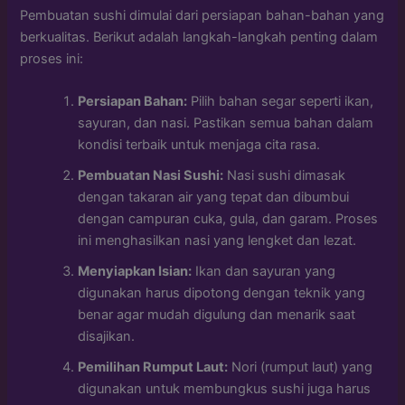
Pembuatan sushi dimulai dari persiapan bahan-bahan yang
berkualitas. Berikut adalah langkah-langkah penting dalam
proses ini:
Persiapan Bahan:
Pilih bahan segar seperti ikan,
sayuran, dan nasi. Pastikan semua bahan dalam
kondisi terbaik untuk menjaga cita rasa.
Pembuatan Nasi Sushi:
Nasi sushi dimasak
dengan takaran air yang tepat dan dibumbui
dengan campuran cuka, gula, dan garam. Proses
ini menghasilkan nasi yang lengket dan lezat.
Menyiapkan Isian:
Ikan dan sayuran yang
digunakan harus dipotong dengan teknik yang
benar agar mudah digulung dan menarik saat
disajikan.
Pemilihan Rumput Laut:
Nori (rumput laut) yang
digunakan untuk membungkus sushi juga harus