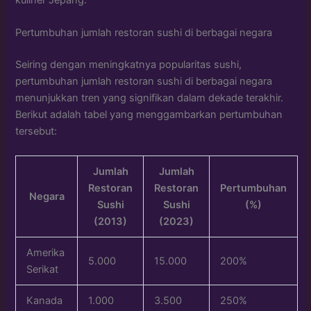
Pertumbuhan jumlah restoran sushi di berbagai negara
Seiring dengan meningkatnya popularitas sushi,
pertumbuhan jumlah restoran sushi di berbagai negara
menunjukkan tren yang signifikan dalam dekade terakhir.
Berikut adalah tabel yang menggambarkan pertumbuhan
tersebut:
Jumlah
Jumlah
Restoran
Restoran
Pertumbuhan
Negara
Sushi
Sushi
(%)
(2013)
(2023)
Amerika
5.000
15.000
200%
Serikat
Kanada
1.000
3.500
250%