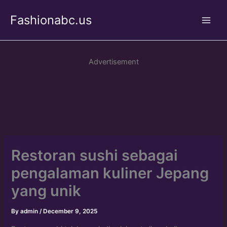
Skip
Fashionabc.us
to
Main
content
Men
Advertisement
Restoran sushi sebagai
pengalaman kuliner Jepang
yang unik
By
admin
/
December 9, 2025