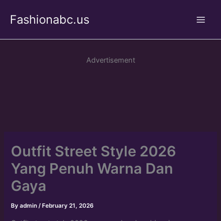
Skip
Fashionabc.us
to
Main
content
Men
Advertisement
Outfit Street Style 2026
Yang Penuh Warna Dan
Gaya
By
admin
/
February 21, 2026