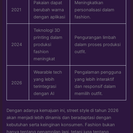
Pakaian dapat
Meningkatkan
2021
berubah warna
personalisasi dalam
dengan aplikasi
fashion.
Teknologi 3D
printing dalam
Pengurangan limbah
2024
produksi
dalam proses produksi
fashion
outfit.
meningkat
Wearable tech
Pengalaman pengguna
yang lebih
yang lebih interaktif
2026
terintegrasi
dan responsif dalam
dengan AI
memilih outfit.
Dengan adanya kemajuan ini, street style di tahun 2026
akan menjadi lebih dinamis dan beradaptasi dengan
kebutuhan serta keinginan konsumen. Fashion bukan
hanya tentang penampilan lagi, tetapi juga tentang