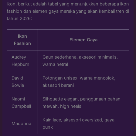
ikon, berikut adalah tabel yang menunjukkan beberapa ikon
fashion dan elemen gaya mereka yang akan kembali tren di
tahun 2026:
Ikon
Elemen Gaya
Fashion
Audrey
Gaun sederhana, aksesori minimalis,
Hepburn
warna netral
David
Potongan unisex, warna mencolok,
Bowie
aksesori berani
Naomi
Silhouette elegan, penggunaan bahan
Campbell
mewah, high heels
Kain lace, aksesori oversized, gaya
Madonna
punk