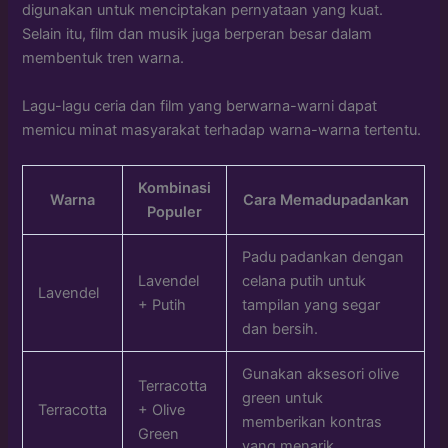
digunakan untuk menciptakan pernyataan yang kuat.
Selain itu, film dan musik juga berperan besar dalam
membentuk tren warna.
Lagu-lagu ceria dan film yang berwarna-warni dapat
memicu minat masyarakat terhadap warna-warna tertentu.
Kombinasi
Warna
Cara Memadupadankan
Populer
Padu padankan dengan
Lavendel
celana putih untuk
Lavendel
+ Putih
tampilan yang segar
dan bersih.
Gunakan aksesori olive
Terracotta
green untuk
Terracotta
+ Olive
memberikan kontras
Green
yang menarik.