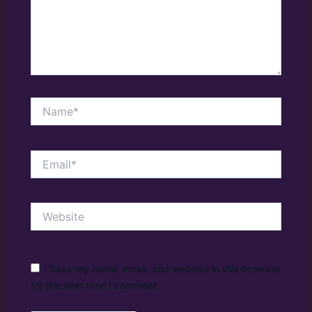
Name*
Email*
Website
Save my name, email, and website in this browser
for the next time I comment.