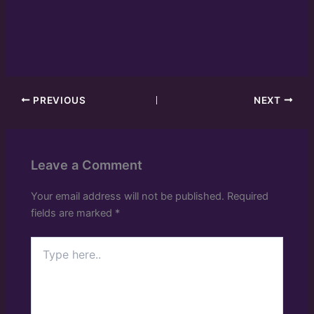
PREVIOUS
NEXT
Leave a Comment
Your email address will not be published.
Required
fields are marked
*
Type
here..