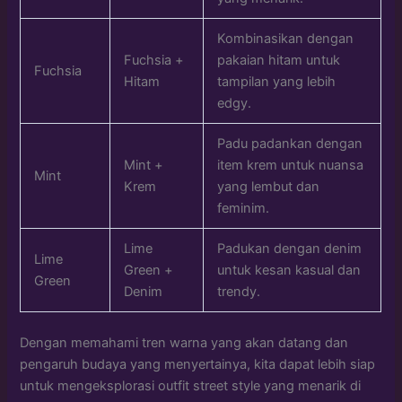
Kombinasikan dengan
Fuchsia +
pakaian hitam untuk
Fuchsia
Hitam
tampilan yang lebih
edgy.
Padu padankan dengan
Mint +
item krem untuk nuansa
Mint
Krem
yang lembut dan
feminim.
Lime
Padukan dengan denim
Lime
Green +
untuk kesan kasual dan
Green
Denim
trendy.
Dengan memahami tren warna yang akan datang dan
pengaruh budaya yang menyertainya, kita dapat lebih siap
untuk mengeksplorasi outfit street style yang menarik di