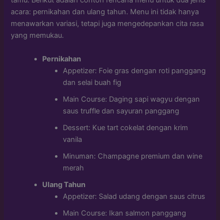
tamu. Berikut adalah contoh rencana menu untuk dua jenis
acara: pernikahan dan ulang tahun. Menu ini tidak hanya
menawarkan variasi, tetapi juga mengedepankan cita rasa
yang memukau.
Pernikahan
Appetizer: Foie gras dengan roti panggang
dan selai buah fig
Main Course: Daging sapi wagyu dengan
saus truffle dan sayuran panggang
Dessert: Kue tart cokelat dengan krim
vanila
Minuman: Champagne premium dan wine
merah
Ulang Tahun
Appetizer: Salad udang dengan saus citrus
Main Course: Ikan salmon panggang