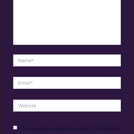
Name*
Email*
Website
Save my name, email, and website in this browser