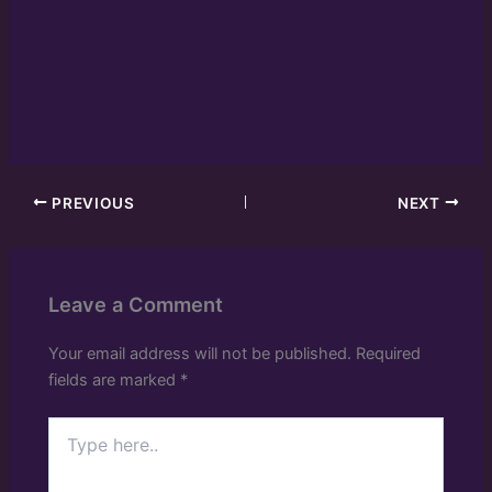
PREVIOUS
NEXT
Leave a Comment
Your email address will not be published.
Required
fields are marked
*
Type
here..