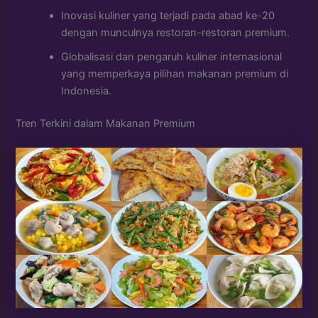
Inovasi kuliner yang terjadi pada abad ke-20
dengan munculnya restoran-restoran premium.
Globalisasi dan pengaruh kuliner internasional
yang memperkaya pilihan makanan premium di
Indonesia.
Tren Terkini dalam Makanan Premium