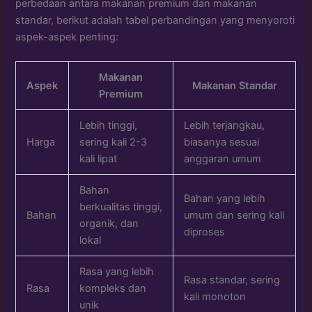
perbedaan antara makanan premium dan makanan
standar, berikut adalah tabel perbandingan yang menyoroti
aspek-aspek penting:
Makanan
Aspek
Makanan Standar
Premium
Lebih tinggi,
Lebih terjangkau,
Harga
sering kali 2-3
biasanya sesuai
kali lipat
anggaran umum
Bahan
Bahan yang lebih
berkualitas tinggi,
Bahan
umum dan sering kali
organik, dan
diproses
lokal
Rasa yang lebih
Rasa standar, sering
Rasa
kompleks dan
kali monoton
unik