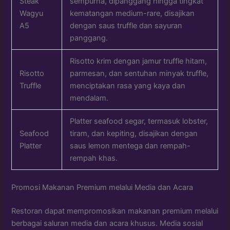
Steak
sempurna, dipanggang hingga tingkat
Wagyu
kematangan medium-rare, disajikan
A5
dengan saus truffle dan sayuran
panggang.
Risotto krim dengan jamur truffle hitam,
Risotto
parmesan, dan sentuhan minyak truffle,
Truffle
menciptakan rasa yang kaya dan
mendalam.
Platter seafood segar, termasuk lobster,
Seafood
tiram, dan kepiting, disajikan dengan
Platter
saus lemon mentega dan rempah-
rempah khas.
Promosi Makanan Premium melalui Media dan Acara
Restoran dapat mempromosikan makanan premium melalui
berbagai saluran media dan acara khusus. Media sosial