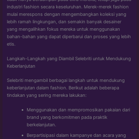
industri fashion secara keseluruhan. Merek-merek fashion
mulai merespons dengan mengembangkan koleksi yang
lebih ramah lingkungan, dan semakin banyak desainer
yang mengalihkan fokus mereka untuk menggunakan
bahan-bahan yang dapat diperbarui dan proses yang lebih
etis.
Langkah-Langkah yang Diambil Selebriti untuk Mendukung
Keberlanjutan
Selebriti mengambil berbagai langkah untuk mendukung
keberlanjutan dalam fashion. Berikut adalah beberapa
tindakan yang sering mereka lakukan:
Menggunakan dan mempromosikan pakaian dari
brand yang berkomitmen pada praktik
berkelanjutan.
Berpartisipasi dalam kampanye dan acara yang