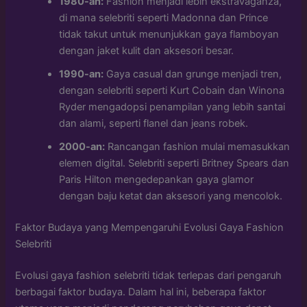
1980-an:
Fashion menjadi lebih ekstravaganza,
di mana selebriti seperti Madonna dan Prince
tidak takut untuk menunjukkan gaya flamboyan
dengan jaket kulit dan aksesori besar.
1990-an:
Gaya casual dan grunge menjadi tren,
dengan selebriti seperti Kurt Cobain dan Winona
Ryder mengadopsi penampilan yang lebih santai
dan alami, seperti flanel dan jeans robek.
2000-an:
Rancangan fashion mulai memasukkan
elemen digital. Selebriti seperti Britney Spears dan
Paris Hilton mengedepankan gaya glamor
dengan baju ketat dan aksesori yang mencolok.
Faktor Budaya yang Mempengaruhi Evolusi Gaya Fashion
Selebriti
Evolusi gaya fashion selebriti tidak terlepas dari pengaruh
berbagai faktor budaya. Dalam hal ini, beberapa faktor