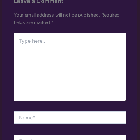
Leave a Comment
Your email address will not be published.
Required
fields are marked
*
Type
here..
Name*
Email*