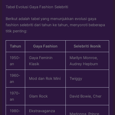
Tabel Evolusi Gaya Fashion Selebriti
Berikut adalah tabel yang menunjukkan evolusi gaya
fashion selebriti dari tahun ke tahun, menyoroti beberapa
titik penting:
Tahun
Gaya Fashion
Selebriti Ikonik
1950-
Gaya Feminin
Marilyn Monroe,
an
Klasik
Audrey Hepburn
1960-
Mod dan Rok Mini
Twiggy
an
1970-
Glam Rock
David Bowie, Cher
an
1980-
Ekstravaganza
Madonna, Prince