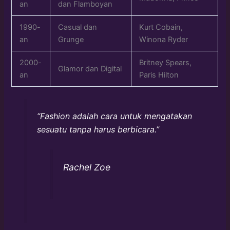
an
dan Flamboyan
1990-
Casual dan
Kurt Cobain,
an
Grunge
Winona Ryder
2000-
Britney Spears,
Glamor dan Digital
an
Paris Hilton
“Fashion adalah cara untuk mengatakan
sesuatu tanpa harus berbicara.”
Rachel Zoe