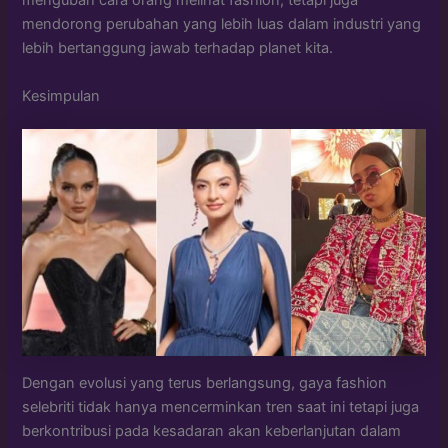
mengubah cara orang melihat fashion, tetapi juga
mendorong perubahan yang lebih luas dalam industri yang
lebih bertanggung jawab terhadap planet kita.
Kesimpulan
Dengan evolusi yang terus berlangsung, gaya fashion
selebriti tidak hanya mencerminkan tren saat ini tetapi juga
berkontribusi pada kesadaran akan keberlanjutan dalam