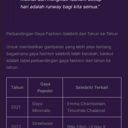
hari adalah runway bagi kita semua.”
Perbandingan Gaya Fashion Selebriti dari Tahun ke Tahun
Untuk memberikan gambaran yang lebih jelas tentang
bagaimana gaya fashion selebriti telah berubah, berikut
adalah tabel perbandingan gaya fashion dari tahun ke
tahun.
Gaya
Tahun
Selebriti Terkait
Populer
Gaya
Emma Chamberlain,
2021
Minimalis
Timothée Chalamet
Streetwear
2022
Billie Eilish, Lil Nas X