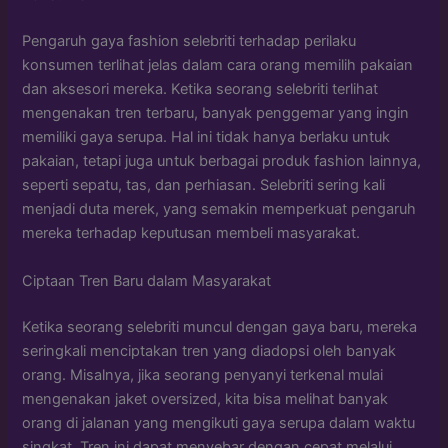
Pengaruh gaya fashion selebriti terhadap perilaku
konsumen terlihat jelas dalam cara orang memilih pakaian
dan aksesori mereka. Ketika seorang selebriti terlihat
mengenakan tren terbaru, banyak penggemar yang ingin
memiliki gaya serupa. Hal ini tidak hanya berlaku untuk
pakaian, tetapi juga untuk berbagai produk fashion lainnya,
seperti sepatu, tas, dan perhiasan. Selebriti sering kali
menjadi duta merek, yang semakin memperkuat pengaruh
mereka terhadap keputusan membeli masyarakat.
Ciptaan Tren Baru dalam Masyarakat
Ketika seorang selebriti muncul dengan gaya baru, mereka
seringkali menciptakan tren yang diadopsi oleh banyak
orang. Misalnya, jika seorang penyanyi terkenal mulai
mengenakan jaket oversized, kita bisa melihat banyak
orang di jalanan yang mengikuti gaya serupa dalam waktu
singkat. Tren ini dapat menyebar dengan cepat melalui