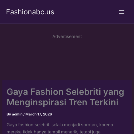
Skip
Fashionabc.us
to
Main
content
Men
Advertisement
Gaya Fashion Selebriti yang
Menginspirasi Tren Terkini
By
admin
/
March 17, 2026
Gaya fashion selebriti selalu menjadi sorotan, karena
mereka tidak hanya tampil menarik, tetapi juga