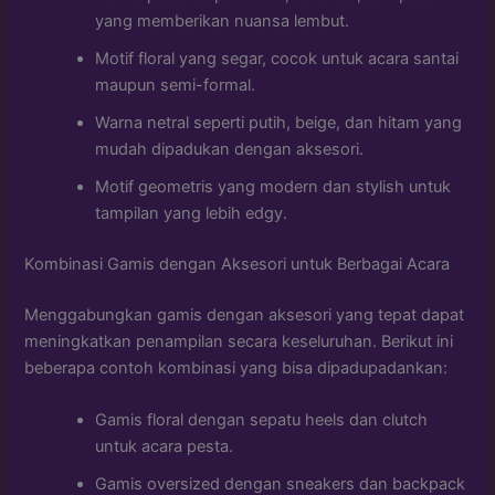
yang memberikan nuansa lembut.
Motif floral yang segar, cocok untuk acara santai
maupun semi-formal.
Warna netral seperti putih, beige, dan hitam yang
mudah dipadukan dengan aksesori.
Motif geometris yang modern dan stylish untuk
tampilan yang lebih edgy.
Kombinasi Gamis dengan Aksesori untuk Berbagai Acara
Menggabungkan gamis dengan aksesori yang tepat dapat
meningkatkan penampilan secara keseluruhan. Berikut ini
beberapa contoh kombinasi yang bisa dipadupadankan:
Gamis floral dengan sepatu heels dan clutch
untuk acara pesta.
Gamis oversized dengan sneakers dan backpack