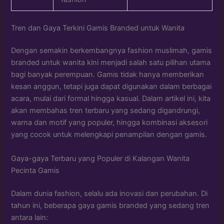
Tren dan Gaya Terkini Gamis Branded untuk Wanita
Dengan semakin berkembangnya fashion muslimah, gamis
branded untuk wanita kini menjadi salah satu pilihan utama
bagi banyak perempuan. Gamis tidak hanya memberikan
kesan anggun, tetapi juga dapat digunakan dalam berbagai
acara, mulai dari formal hingga kasual. Dalam artikel ini, kita
akan membahas tren terbaru yang sedang digandrungi,
warna dan motif yang populer, hingga kombinasi aksesori
yang cocok untuk melengkapi penampilan dengan gamis.
Gaya-gaya Terbaru yang Populer di Kalangan Wanita
Pecinta Gamis
Dalam dunia fashion, selalu ada inovasi dan perubahan. Di
tahun ini, beberapa gaya gamis branded yang sedang tren
antara lain: