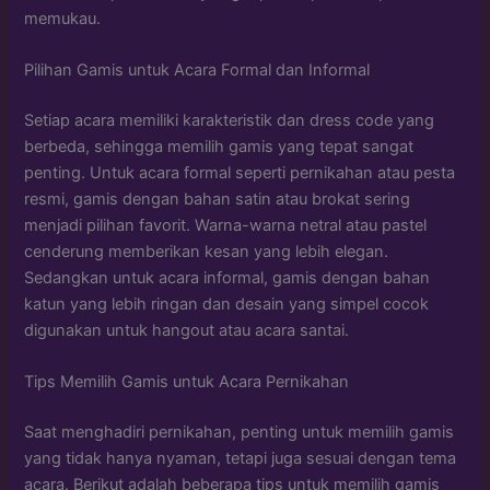
memukau.
Pilihan Gamis untuk Acara Formal dan Informal
Setiap acara memiliki karakteristik dan dress code yang
berbeda, sehingga memilih gamis yang tepat sangat
penting. Untuk acara formal seperti pernikahan atau pesta
resmi, gamis dengan bahan satin atau brokat sering
menjadi pilihan favorit. Warna-warna netral atau pastel
cenderung memberikan kesan yang lebih elegan.
Sedangkan untuk acara informal, gamis dengan bahan
katun yang lebih ringan dan desain yang simpel cocok
digunakan untuk hangout atau acara santai.
Tips Memilih Gamis untuk Acara Pernikahan
Saat menghadiri pernikahan, penting untuk memilih gamis
yang tidak hanya nyaman, tetapi juga sesuai dengan tema
acara. Berikut adalah beberapa tips untuk memilih gamis