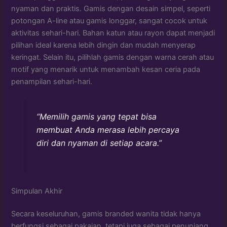
nyaman dan praktis. Gamis dengan desain simpel, seperti
potongan A-line atau gamis longgar, sangat cocok untuk
aktivitas sehari-hari. Bahan katun atau rayon dapat menjadi
pilihan ideal karena lebih dingin dan mudah menyerap
keringat. Selain itu, pilihlah gamis dengan warna cerah atau
motif yang menarik untuk menambah kesan ceria pada
penampilan sehari-hari.
“Memilih gamis yang tepat bisa
membuat Anda merasa lebih percaya
diri dan nyaman di setiap acara.”
Simpulan Akhir
Secara keseluruhan, gamis branded wanita tidak hanya
berfungsi sebagai pakaian, tetapi juga sebagai penunjang