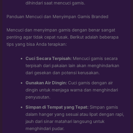
dihindari saat mencuci gamis.
Panduan Mencuci dan Menyimpan Gamis Branded
Mencuci dan menyimpan gamis dengan benar sangat
penting agar tidak cepat rusak. Berikut adalah beberapa
tips yang bisa Anda terapkan:
Cuci Secara Terpisah:
Mencuci gamis secara
terpisah dari pakaian lain akan menghindarkan
dari gesekan dan potensi kerusakan.
Gunakan Air Dingin:
Cuci gamis dengan air
dingin untuk menjaga warna dan menghindari
penyusutan.
Simpan di Tempat yang Tepat:
Simpan gamis
dalam hanger yang sesuai atau lipat dengan rapi,
jauh dari sinar matahari langsung untuk
menghindari pudar.