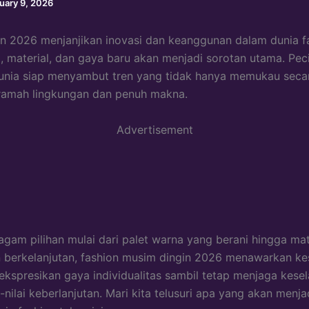
uary 9, 2026
n 2026 menjanjikan inovasi dan keanggunan dalam dunia fa
 material, dan gaya baru akan menjadi sorotan utama. Pe
dunia siap menyambut tren yang tidak hanya memukau secar
 ramah lingkungan dan penuh makna.
Advertisement
gam pilihan mulai dari palet warna yang berani hingga mat
 berkelanjutan, fashion musim dingin 2026 menawarkan k
kspresikan gaya individualitas sambil tetap menjaga kese
-nilai keberlanjutan. Mari kita telusuri apa yang akan menja