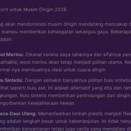
vorit untuk Musim Dingin 2026
ang akan mendominasi musim dingin mendatang mencakup 
g mampu memberikan kehangatan sekaligus gaya. Beberapa
dalah:
ol Merino:
Dikenal karena daya tahannya dan sifatnya yan
eathable, wool merino akan tetap menjadi pilihan utama. K
ermal-nya membuatnya ideal untuk cuaca dingin.
u Sintetis:
Dengan semakin banyaknya pilihan bulu sinteti
lihat seperti bulu asli, ini adalah alternatif yang etis dan ra
ngkungan. Bulu sintetis memberikan perlindungan dari dingin
ngorbankan kesejahteraan hewan.
eece Daur Ulang:
Memanfaatkan limbah plastik menjadi fle
ng adalah langkah besar untuk keberlanjutan. Ini tidak han
mberikan kenyamanan tetapi juga cerita yang mendalam di