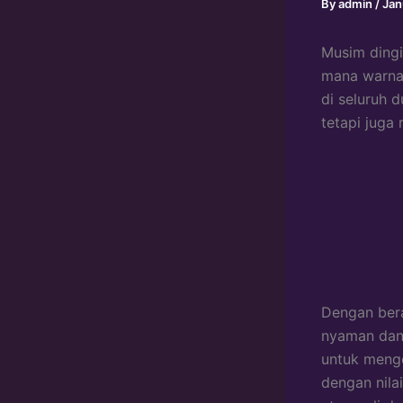
By
admin
/
Jan
Musim dingi
mana warna,
di seluruh 
tetapi juga
Dengan bera
nyaman dan
untuk menge
dengan nilai