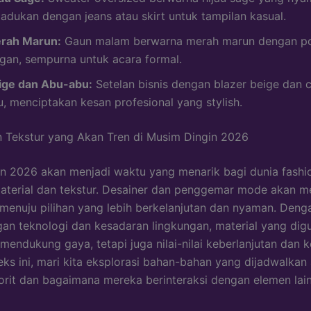
padukan dengan jeans atau skirt untuk tampilan kasual.
rah Marun:
Gaun malam berwarna merah marun dengan p
egan, sempurna untuk acara formal.
ige dan Abu-abu:
Setelan bisnis dengan blazer beige dan 
u, menciptakan kesan profesional yang stylish.
n Tekstur yang Akan Tren di Musim Dingin 2026
n 2026 akan menjadi waktu yang menarik bagi dunia fashi
aterial dan tekstur. Desainer dan penggemar mode akan me
menuju pilihan yang lebih berkelanjutan dan nyaman. Deng
n teknologi dan kesadaran lingkungan, material yang dig
mendukung gaya, tetapi juga nilai-nilai keberlanjutan dan
ks ini, mari kita eksplorasi bahan-bahan yang dijadwalkan
orit dan bagaimana mereka berinteraksi dengan elemen lai