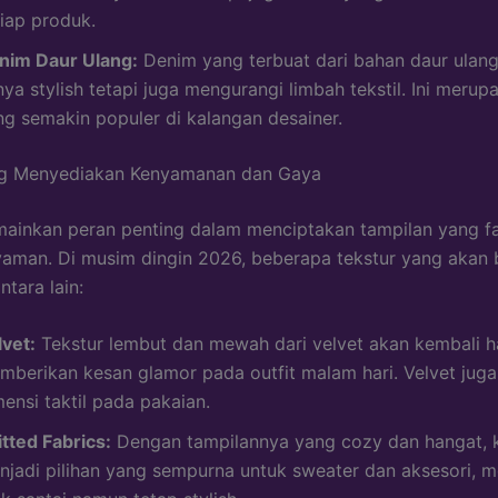
tiap produk.
nim Daur Ulang:
Denim yang terbuat dari bahan daur ulang
ya stylish tetapi juga mengurangi limbah tekstil. Ini merupa
ng semakin populer di kalangan desainer.
ng Menyediakan Kenyamanan dan Gaya
ainkan peran penting dalam menciptakan tampilan yang f
yaman. Di musim dingin 2026, beberapa tekstur yang akan
tara lain:
lvet:
Tekstur lembut dan mewah dari velvet akan kembali ha
mberikan kesan glamor pada outfit malam hari. Velvet ju
ensi taktil pada pakaian.
itted Fabrics:
Dengan tampilannya yang cozy dan hangat, k
njadi pilihan yang sempurna untuk sweater dan aksesori, 