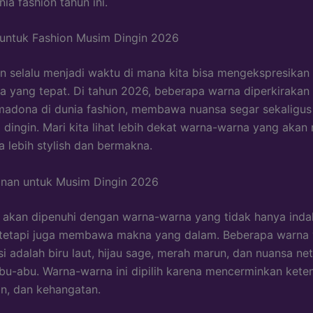
ia fashion tahun ini.
untuk Fashion Musim Dingin 2026
n selalu menjadi waktu di mana kita bisa mengekspresikan d
na yang tepat. Di tahun 2026, beberapa warna diperkirakan
madona di dunia fashion, membawa nuansa segar sekaligu
 dingin. Mari kita lihat lebih dekat warna-warna yang akan
a lebih stylish dan bermakna.
nan untuk Musim Dingin 2026
akan dipenuhi dengan warna-warna yang tidak hanya inda
 tetapi juga membawa makna yang dalam. Beberapa warna
 adalah biru laut, hijau sage, merah marun, dan nuansa netr
bu-abu. Warna-warna ini dipilih karena mencerminkan kete
n, dan kehangatan.