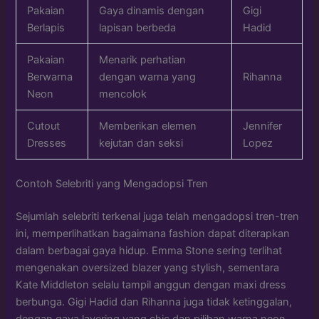
Pakaian
Gaya dinamis dengan
Gigi
Berlapis
lapisan berbeda
Hadid
Pakaian
Menarik perhatian
Berwarna
dengan warna yang
Rihanna
Neon
mencolok
Cutout
Memberikan elemen
Jennifer
Dresses
kejutan dan seksi
Lopez
Contoh Selebriti yang Mengadopsi Tren
Sejumlah selebriti terkenal juga telah mengadopsi tren-tren
ini, memperlihatkan bagaimana fashion dapat diterapkan
dalam berbagai gaya hidup. Emma Stone sering terlihat
mengenakan oversized blazer yang stylish, sementara
Kate Middleton selalu tampil anggun dengan maxi dress
berbunga. Gigi Hadid dan Rihanna juga tidak ketinggalan,
dengan gaya layering yang chic dan pilihan warna neon