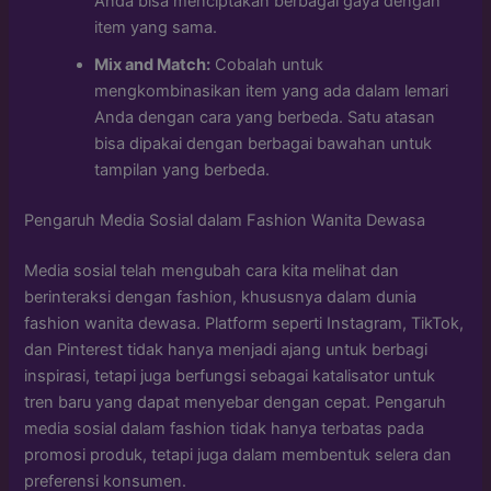
Anda bisa menciptakan berbagai gaya dengan
item yang sama.
Mix and Match:
Cobalah untuk
mengkombinasikan item yang ada dalam lemari
Anda dengan cara yang berbeda. Satu atasan
bisa dipakai dengan berbagai bawahan untuk
tampilan yang berbeda.
Pengaruh Media Sosial dalam Fashion Wanita Dewasa
Media sosial telah mengubah cara kita melihat dan
berinteraksi dengan fashion, khususnya dalam dunia
fashion wanita dewasa. Platform seperti Instagram, TikTok,
dan Pinterest tidak hanya menjadi ajang untuk berbagi
inspirasi, tetapi juga berfungsi sebagai katalisator untuk
tren baru yang dapat menyebar dengan cepat. Pengaruh
media sosial dalam fashion tidak hanya terbatas pada
promosi produk, tetapi juga dalam membentuk selera dan
preferensi konsumen.