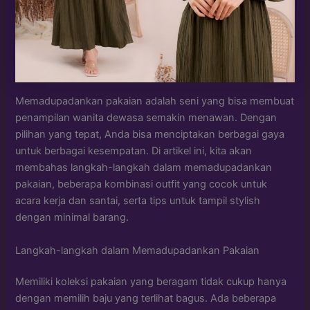
Memadupadankan pakaian adalah seni yang bisa membuat
penampilan wanita dewasa semakin menawan. Dengan
pilihan yang tepat, Anda bisa menciptakan berbagai gaya
untuk berbagai kesempatan. Di artikel ini, kita akan
membahas langkah-langkah dalam memadupadankan
pakaian, beberapa kombinasi outfit yang cocok untuk
acara kerja dan santai, serta tips untuk tampil stylish
dengan minimal barang.
Langkah-langkah dalam Memadupadankan Pakaian
Memiliki koleksi pakaian yang beragam tidak cukup hanya
dengan memilih baju yang terlihat bagus. Ada beberapa