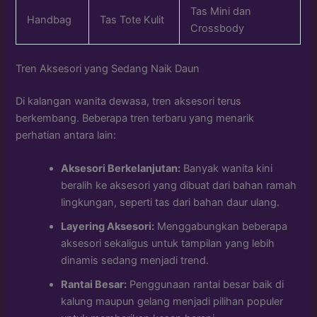
Tas Mini dan
Handbag
Tas Tote Kulit
Crossbody
Tren Aksesori yang Sedang Naik Daun
Di kalangan wanita dewasa, tren aksesori terus
berkembang. Beberapa tren terbaru yang menarik
perhatian antara lain:
Aksesori Berkelanjutan:
Banyak wanita kini
beralih ke aksesori yang dibuat dari bahan ramah
lingkungan, seperti tas dari bahan daur ulang.
Layering Aksesori:
Menggabungkan beberapa
aksesori sekaligus untuk tampilan yang lebih
dinamis sedang menjadi trend.
Rantai Besar:
Penggunaan rantai besar baik di
kalung maupun gelang menjadi pilihan populer