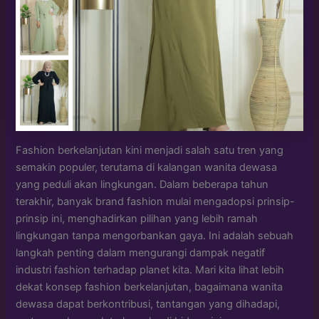
Fashion berkelanjutan kini menjadi salah satu tren yang
semakin populer, terutama di kalangan wanita dewasa
yang peduli akan lingkungan. Dalam beberapa tahun
terakhir, banyak brand fashion mulai mengadopsi prinsip-
prinsip ini, menghadirkan pilihan yang lebih ramah
lingkungan tanpa mengorbankan gaya. Ini adalah sebuah
langkah penting dalam mengurangi dampak negatif
industri fashion terhadap planet kita. Mari kita lihat lebih
dekat konsep fashion berkelanjutan, bagaimana wanita
dewasa dapat berkontribusi, tantangan yang dihadapi,