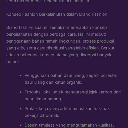
serta merek-merek terkemuka di bidang ini.
Konsep Fashion Berkelanjutan dalam Brand Fashion
Brand fashion saat ini semakin menerapkan konsep
berkelanjutan dengan berbagai cara. Hal ini meliputi
penggunaan bahan ramah lingkungan, proses produksi
yang etis, serta cara distribusi yang lebih efisien. Berikut
adalah beberapa konsep utama yang diadopsi banyak
brand:
Penggunaan bahan daur ulang, seperti poliester
daur ulang dan katun organik.
Produksi lokal untuk mengurangi jejak karbon dari
pengiriman barang.
Praktik kerja yang adil, memastikan hak-hak
pekerja dihormati.
Desain timeless yang mengutamakan kualitas,