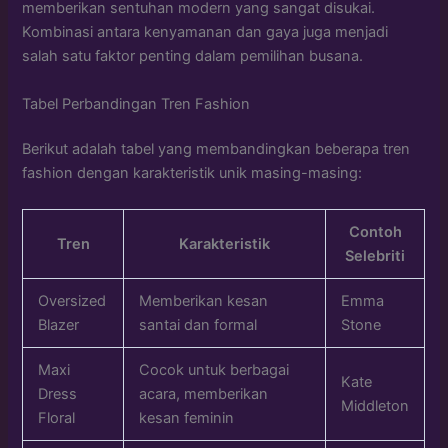
memberikan sentuhan modern yang sangat disukai.
Kombinasi antara kenyamanan dan gaya juga menjadi
salah satu faktor penting dalam pemilihan busana.
Tabel Perbandingan Tren Fashion
Berikut adalah tabel yang membandingkan beberapa tren
fashion dengan karakteristik unik masing-masing:
Contoh
Tren
Karakteristik
Selebriti
Oversized
Memberikan kesan
Emma
Blazer
santai dan formal
Stone
Maxi
Cocok untuk berbagai
Kate
Dress
acara, memberikan
Middleton
Floral
kesan feminin