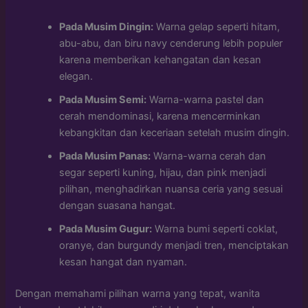
Pada Musim Dingin:
Warna gelap seperti hitam,
abu-abu, dan biru navy cenderung lebih populer
karena memberikan kehangatan dan kesan
elegan.
Pada Musim Semi:
Warna-warna pastel dan
cerah mendominasi, karena mencerminkan
kebangkitan dan keceriaan setelah musim dingin.
Pada Musim Panas:
Warna-warna cerah dan
segar seperti kuning, hijau, dan pink menjadi
pilihan, menghadirkan nuansa ceria yang sesuai
dengan suasana hangat.
Pada Musim Gugur:
Warna bumi seperti coklat,
oranye, dan burgundy menjadi tren, menciptakan
kesan hangat dan nyaman.
Dengan memahami pilihan warna yang tepat, wanita