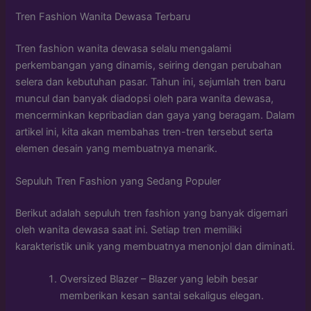
Tren Fashion Wanita Dewasa Terbaru
Tren fashion wanita dewasa selalu mengalami
perkembangan yang dinamis, seiring dengan perubahan
selera dan kebutuhan pasar. Tahun ini, sejumlah tren baru
muncul dan banyak diadopsi oleh para wanita dewasa,
mencerminkan kepribadian dan gaya yang beragam. Dalam
artikel ini, kita akan membahas tren-tren tersebut serta
elemen desain yang membuatnya menarik.
Sepuluh Tren Fashion yang Sedang Populer
Berikut adalah sepuluh tren fashion yang banyak digemari
oleh wanita dewasa saat ini. Setiap tren memiliki
karakteristik unik yang membuatnya menonjol dan diminati.
Oversized Blazer – Blazer yang lebih besar
memberikan kesan santai sekaligus elegan.