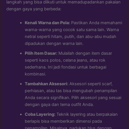
langkah yang bisa diikuti untuk memadupadankan pakaian
dengan gaya yang berbeda:
Kenali Warna dan Pola:
Pastikan Anda memahami
warna-warna yang cocok satu sama lain. Warna
netral seperti hitam, putih, dan abu-abu mudah
dipadukan dengan warna lain.
Pilih Item Dasar:
Mulailah dengan item dasar
seperti kaos polos, celana jeans, atau rok
sederhana. Ini jadi fondasi untuk berbagai
kombinasi.
Tambahkan Aksesori:
Aksesori seperti scarf,
perhiasan, atau tas bisa mengubah penampilan
Anda secara signifikan. Pilih aksesori yang sesuai
dengan gaya dan tema outfit Anda.
Coba Layering:
Teknik layering atau berpakaian
berlapis bisa memberikan dimensi pada
penampilan. Misalnya, padukan blus dengan