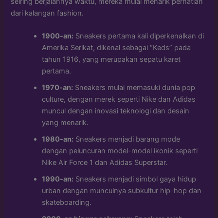
seiring berjalannya waktu, mereka mulai menarik perhatian
dari kalangan fashion.
1900-an:
Sneakers pertama kali diperkenalkan di
Amerika Serikat, dikenal sebagai “Keds” pada
tahun 1916, yang merupakan sepatu karet
pertama.
1970-an:
Sneakers mulai memasuki dunia pop
culture, dengan merek seperti Nike dan Adidas
muncul dengan inovasi teknologi dan desain
yang menarik.
1980-an:
Sneakers menjadi barang mode
dengan peluncuran model-model ikonik seperti
Nike Air Force 1 dan Adidas Superstar.
1990-an:
Sneakers menjadi simbol gaya hidup
urban dengan munculnya subkultur hip-hop dan
skateboarding.