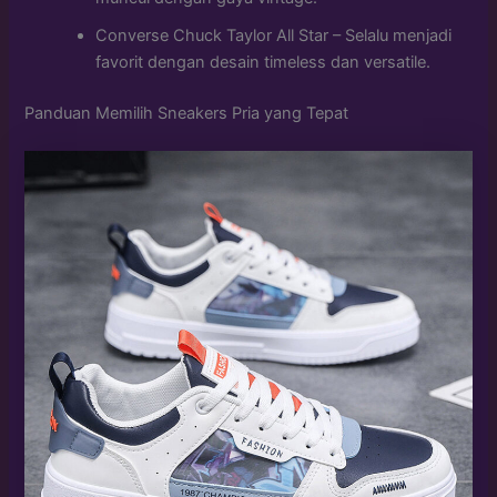
Converse Chuck Taylor All Star – Selalu menjadi
favorit dengan desain timeless dan versatile.
Panduan Memilih Sneakers Pria yang Tepat