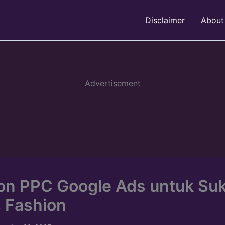
Disclaimer
About
Advertisement
on PPC Google Ads untuk Su
s Fashion