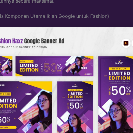
annya secara maksimal.
is Komponen Utama Iklan Google untuk Fashion}