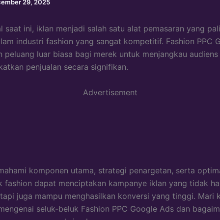
ember 29, 2025
al saat ini, iklan menjadi salah satu alat pemasaran yang pali
lam industri fashion yang sangat kompetitif. Fashion PPC 
peluang luar biasa bagi merek untuk menjangkau audiens
atkan penjualan secara signifikan.
Advertisement
ahami komponen utama, strategi penargetan, serta optim
k fashion dapat menciptakan kampanye iklan yang tidak h
etapi juga mampu menghasilkan konversi yang tinggi. Mari ki
t mengenai seluk-beluk Fashion PPC Google Ads dan bagai