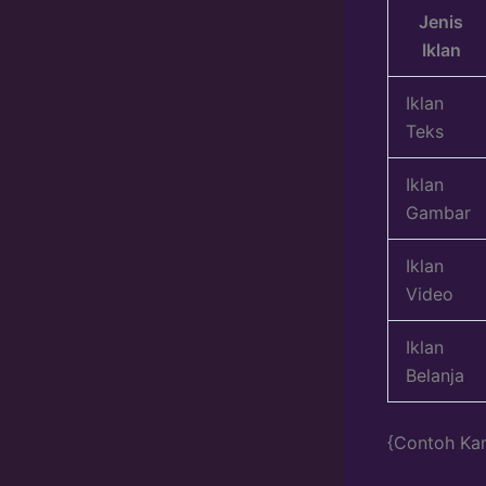
Jenis
Iklan
Iklan
Teks
Iklan
Gambar
Iklan
Video
Iklan
Belanja
{Contoh Kam