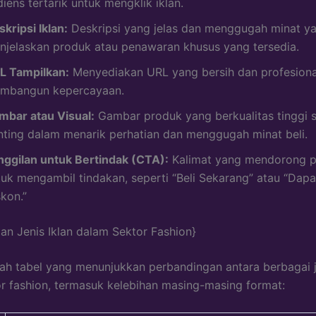
iens tertarik untuk mengklik iklan.
kripsi Iklan:
Deskripsi yang jelas dan menggugah minat y
njelaskan produk atau penawaran khusus yang tersedia.
L Tampilkan:
Menyediakan URL yang bersih dan profesiona
mbangun kepercayaan.
mbar atau Visual:
Gambar produk yang berkualitas tinggi 
nting dalam menarik perhatian dan menggugah minat beli.
nggilan untuk Bertindak (CTA):
Kalimat yang mendorong 
tuk mengambil tindakan, seperti “Beli Sekarang” atau “Dap
kon.”
an Jenis Iklan dalam Sektor Fashion}
lah tabel yang menunjukkan perbandingan antara berbagai j
r fashion, termasuk kelebihan masing-masing format: