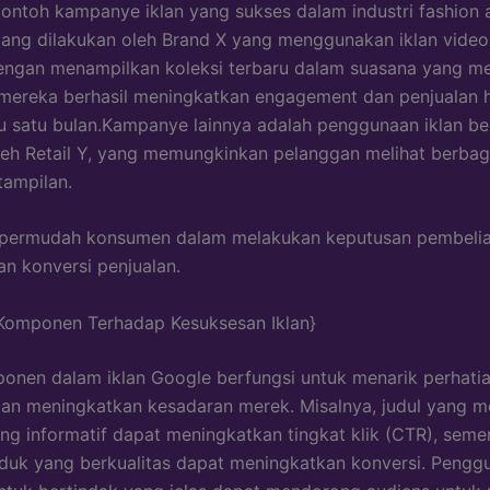
contoh kampanye iklan yang sukses dalam industri fashion 
ng dilakukan oleh Brand X yang menggunakan iklan video
ngan menampilkan koleksi terbaru dalam suasana yang me
 mereka berhasil meningkatkan engagement dan penjualan
 satu bulan.Kampanye lainnya adalah penggunaan iklan be
leh Retail Y, yang memungkinkan pelanggan melihat berbag
tampilan.
mpermudah konsumen dalam melakukan keputusan pembeli
n konversi penjualan.
 Komponen Terhadap Kesuksesan Iklan}
onen dalam iklan Google berfungsi untuk menarik perhati
n meningkatkan kesadaran merek. Misalnya, judul yang m
ang informatif dapat meningkatkan tingkat klik (CTR), seme
uk yang berkualitas dapat meningkatkan konversi. Pengg