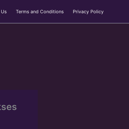
 Us
Terms and Conditions
Privacy Policy
kses