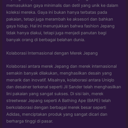
memasukkan gaya minimalis dan detil yang unik ke dalam
koleksi mereka. Gaya ini bukan hanya terbatas pada
pakaian, tetapi juga merambah ke aksesori dan bahkan
gaya hidup. Hal ini menunjukkan bahwa fashion Jepang
tidak hanya diakui, tetapi juga menjadi panutan bagi
banyak orang di berbagai belahan dunia.
Kolaborasi Internasional dengan Merek Jepang
Kolaborasi antara merek Jepang dan merek internasional
semakin banyak dilakukan, menghasilkan desain yang
menarik dan inovatif. Misalnya, kolaborasi antara Uniqlo
dan desainer terkenal seperti Jil Sander telah menghasilkan
lini pakaian yang sangat sukses. Di sisi lain, merek
streetwear Jepang seperti A Bathing Ape (BAPE) telah
berkolaborasi dengan berbagai merek besar seperti
Adidas, menciptakan produk yang sangat dicari dan
berharga tinggi di pasar.