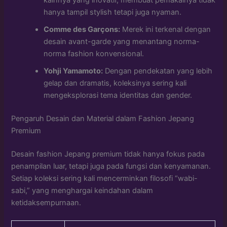
kainnya yang inovatif, membuat pemakainya tidak
hanya tampil stylish tetapi juga nyaman.
Comme des Garçons:
Merek ini terkenal dengan
desain avant-garde yang menantang norma-
norma fashion konvensional.
Yohji Yamamoto:
Dengan pendekatan yang lebih
gelap dan dramatis, koleksinya sering kali
mengeksplorasi tema identitas dan gender.
Pengaruh Desain dan Material dalam Fashion Jepang
Premium
Desain fashion Jepang premium tidak hanya fokus pada
penampilan luar, tetapi juga pada fungsi dan kenyamanan.
Setiap koleksi sering kali mencerminkan filosofi “wabi-
sabi,” yang menghargai keindahan dalam
ketidaksempurnaan.