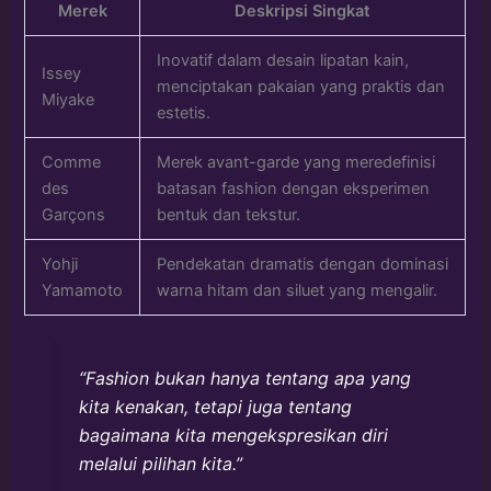
Merek
Deskripsi Singkat
Inovatif dalam desain lipatan kain,
Issey
menciptakan pakaian yang praktis dan
Miyake
estetis.
Comme
Merek avant-garde yang meredefinisi
des
batasan fashion dengan eksperimen
Garçons
bentuk dan tekstur.
Yohji
Pendekatan dramatis dengan dominasi
Yamamoto
warna hitam dan siluet yang mengalir.
“Fashion bukan hanya tentang apa yang
kita kenakan, tetapi juga tentang
bagaimana kita mengekspresikan diri
melalui pilihan kita.”