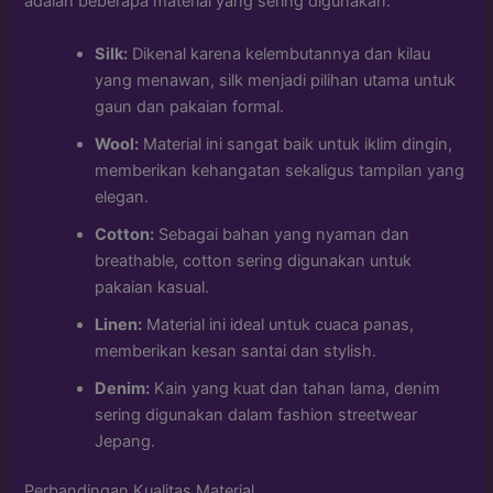
adalah beberapa material yang sering digunakan:
Silk:
Dikenal karena kelembutannya dan kilau
yang menawan, silk menjadi pilihan utama untuk
gaun dan pakaian formal.
Wool:
Material ini sangat baik untuk iklim dingin,
memberikan kehangatan sekaligus tampilan yang
elegan.
Cotton:
Sebagai bahan yang nyaman dan
breathable, cotton sering digunakan untuk
pakaian kasual.
Linen:
Material ini ideal untuk cuaca panas,
memberikan kesan santai dan stylish.
Denim:
Kain yang kuat dan tahan lama, denim
sering digunakan dalam fashion streetwear
Jepang.
Perbandingan Kualitas Material