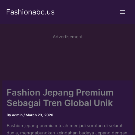
Skip
Fashionabc.us
to
Main
content
Men
Advertisement
Fashion Jepang Premium
Sebagai Tren Global Unik
By
admin
/
March 23, 2026
Fashion jepang premium telah menjadi sorotan di seluruh
dunia, menggabungkan keindahan budaya Jepang dengan