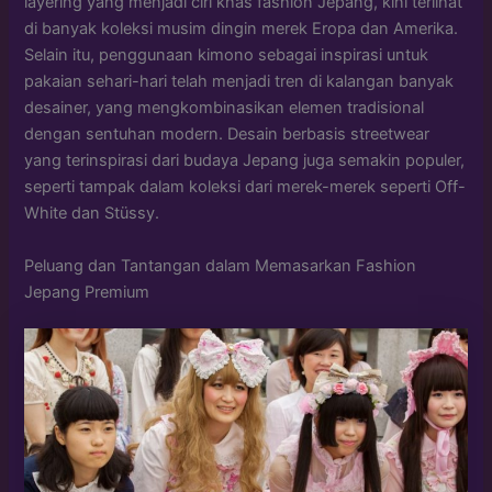
layering yang menjadi ciri khas fashion Jepang, kini terlihat
di banyak koleksi musim dingin merek Eropa dan Amerika.
Selain itu, penggunaan kimono sebagai inspirasi untuk
pakaian sehari-hari telah menjadi tren di kalangan banyak
desainer, yang mengkombinasikan elemen tradisional
dengan sentuhan modern. Desain berbasis streetwear
yang terinspirasi dari budaya Jepang juga semakin populer,
seperti tampak dalam koleksi dari merek-merek seperti Off-
White dan Stüssy.
Peluang dan Tantangan dalam Memasarkan Fashion
Jepang Premium