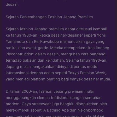
desain.
Sejarah Perkembangan Fashion Jepang Premium
Sejarah fashion Jepang premium dapat ditelusuri kembali
ke tahun 1980-an, ketika desainer-desainer seperti Yohji
Yamamoto dan Rei Kawakubo memunculkan gaya yang
radikal dan avant-garde. Mereka memperkenalkan konsep
‘deconstruction’ dalam desain, mengubah cara pandang
terhadap pakaian dan keindahan. Selama tahun 1990-an,
Jepang mulai mengukuhkan dirinya di pentas mode
internasional dengan acara seperti Tokyo Fashion Week,
yang menjadi platform penting bagi banyak desainer muda.
Di tahun 2000-an, fashion Jepang premium mulai
menggabungkan elemen tradisional dengan sentuhan
modern. Gaya streetwear juga bangkit, dipopulerkan oleh
merek-merek seperti A Bathing Ape dan Neighborhood,
yang mengubah cara berpakaian generasi muda. Hal ini