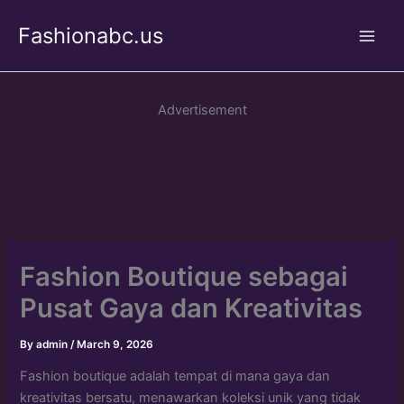
Skip
Fashionabc.us
to
Main
content
Men
Advertisement
Fashion Boutique sebagai
Pusat Gaya dan Kreativitas
By
admin
/
March 9, 2026
Fashion boutique adalah tempat di mana gaya dan
kreativitas bersatu, menawarkan koleksi unik yang tidak