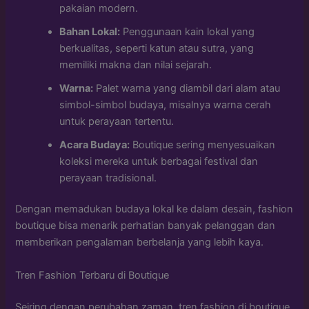
pakaian modern.
Bahan Lokal:
Penggunaan kain lokal yang
berkualitas, seperti katun atau sutra, yang
memiliki makna dan nilai sejarah.
Warna:
Palet warna yang diambil dari alam atau
simbol-simbol budaya, misalnya warna cerah
untuk perayaan tertentu.
Acara Budaya:
Boutique sering menyesuaikan
koleksi mereka untuk berbagai festival dan
perayaan tradisional.
Dengan memadukan budaya lokal ke dalam desain, fashion
boutique bisa menarik perhatian banyak pelanggan dan
memberikan pengalaman berbelanja yang lebih kaya.
Tren Fashion Terbaru di Boutique
Seiring dengan perubahan zaman, tren fashion di boutique