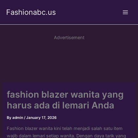
Skip
Fashionabc.us
to
Main
content
Men
Advertisement
fashion blazer wanita yang
harus ada di lemari Anda
By
admin
/
January 17, 2026
Fashion blazer wanita kini telah menjadi salah satu item
wajib dalam lemari setiap wanita. Dengan daya tarik yang