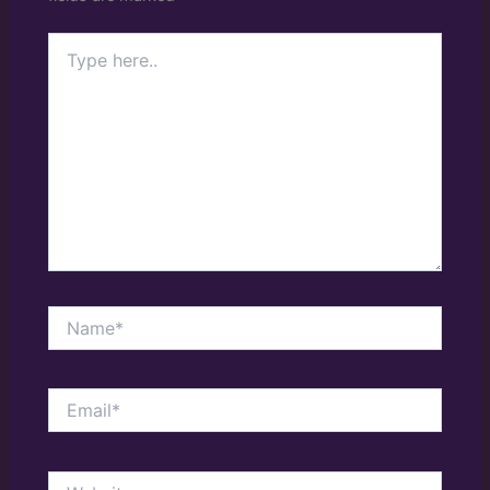
Type
here..
Name*
Email*
Website