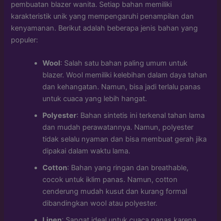
pembuatan blazer wanita. Setiap bahan memiliki
karakteristik unik yang mempengaruhi penampilan dan
kenyamanan. Berikut adalah beberapa jenis bahan yang
populer:
Wool
: Salah satu bahan paling umum untuk
blazer. Wool memiliki kelebihan dalam daya tahan
dan kehangatan. Namun, bisa jadi terlalu panas
untuk cuaca yang lebih hangat.
Polyester
: Bahan sintetis ini terkenal tahan lama
dan mudah perawatannya. Namun, polyester
tidak selalu nyaman dan bisa membuat gerah jika
dipakai dalam waktu lama.
Cotton
: Bahan yang ringan dan breathable,
cocok untuk iklim panas. Namun, cotton
cenderung mudah kusut dan kurang formal
dibandingkan wool atau polyester.
Linen
: Sangat ideal untuk cuaca panas karena