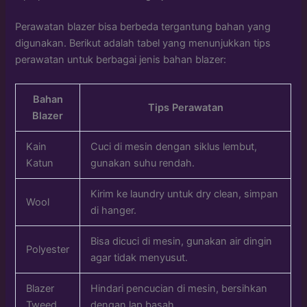
Perawatan blazer bisa berbeda tergantung bahan yang
digunakan. Berikut adalah tabel yang menunjukkan tips
perawatan untuk berbagai jenis bahan blazer:
Bahan
Tips Perawatan
Blazer
Kain
Cuci di mesin dengan siklus lembut,
Katun
gunakan suhu rendah.
Kirim ke laundry untuk dry clean, simpan
Wool
di hanger.
Bisa dicuci di mesin, gunakan air dingin
Polyester
agar tidak menyusut.
Blazer
Hindari pencucian di mesin, bersihkan
Tweed
dengan lap basah.