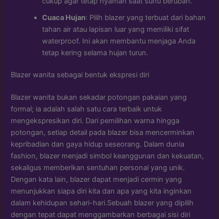
cukup agar tetap nyaman saat suhu berubah.
Cuaca Hujan
: Pilih blazer yang terbuat dari bahan
tahan air atau lapisan luar yang memiliki sifat
waterproof. Ini akan membantu menjaga Anda
tetap kering selama hujan turun.
Blazer wanita sebagai bentuk ekspresi diri
Blazer wanita bukan sekadar potongan pakaian yang
formal; ia adalah salah satu cara terbaik untuk
mengekspresikan diri. Dari pemilihan warna hingga
potongan, setiap detail pada blazer bisa mencerminkan
kepribadian dan gaya hidup seseorang. Dalam dunia
fashion, blazer menjadi simbol keanggunan dan kekuatan,
sekaligus memberikan sentuhan personal yang unik.
Dengan kata lain, blazer dapat menjadi cermin yang
menunjukkan siapa diri kita dan apa yang kita inginkan
dalam kehidupan sehari-hari.Sebuah blazer yang dipilih
dengan tepat dapat menggambarkan berbagai sisi diri