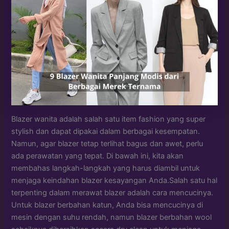
Blazer wanita adalah salah satu item fashion yang super
stylish dan dapat dipakai dalam berbagai kesempatan.
Namun, agar blazer tetap terlihat bagus dan awet, perlu
ada perawatan yang tepat. Di bawah ini, kita akan
membahas langkah-langkah yang harus diambil untuk
menjaga keindahan blazer kesayangan Anda.Salah satu hal
terpenting dalam merawat blazer adalah cara mencucinya.
Untuk blazer berbahan katun, Anda bisa mencucinya di
mesin dengan suhu rendah, namun blazer berbahan wool