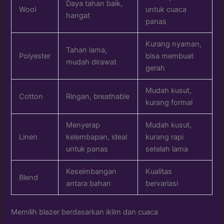
Daya tahan baik,
Wool
untuk cuaca
hangat
panas
Kurang nyaman,
Tahan lama,
Polyester
bisa membuat
mudah dirawat
gerah
Mudah kusut,
Cotton
Ringan, breathable
kurang formal
Menyerap
Mudah kusut,
Linen
kelembapan, ideal
kurang rapi
untuk panas
setelah lama
Keseimbangan
Kualitas
Blend
antara bahan
bervariasi
Memilih blazer berdasarkan iklim dan cuaca