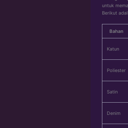
untuk memas
Berikut ada
Bahan
Katun
Poliester
Satin
Denim