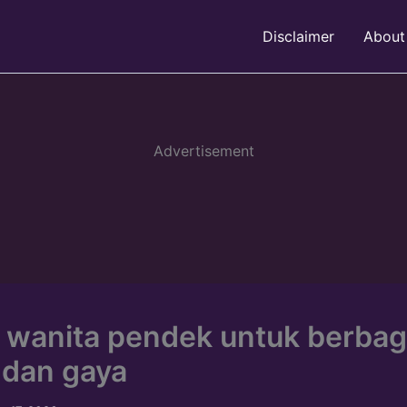
Disclaimer
About
Advertisement
 wanita pendek untuk berbag
 dan gaya