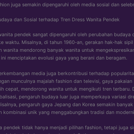
hion juga semakin dipengaruhi oleh media sosial dan selebri
daya dan Sosial terhadap Tren Dress Wanita Pendek
wanita pendek sangat dipengaruhi oleh perubahan budaya d
ke waktu. Misalnya, di tahun 1960-an, gerakan hak-hak sipil
 wanita mendorong banyak wanita untuk mengekspresikan d
l ini menciptakan evolusi gaya yang berani dan beragam.
 perkembangan media juga berkontribusi terhadap popularita
gan munculnya majalah fashion dan televisi, gaya pakaian 
bih cepat, mendorong wanita untuk mengikuti tren terbaru.
balisasi, pengaruh budaya luar juga memperkaya variasi d
isalnya, pengaruh gaya Jepang dan Korea semakin banyak 
 kombinasi unik yang menggabungkan tradisi dan moderni
a pendek tidak hanya menjadi pilihan fashion, tetapi juga s