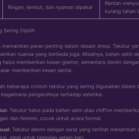
Rentan menyu
Ringan, lembut, dan nyaman dipakai
kurang tahan 
 Sering Dipilih
a memainkan peran penting dalam desain dress. Tekstur y
rikan nuansa yang berbeda juga. Misalnya, bahan satin d
g halus memberikan kesan glamor, sementara denim dengan
kasar memberikan kesan santai.
lah beberapa contoh tekstur yang sering digunakan dalam 
 bagaimana pengaruhnya terhadap estetika:
lus:
Tekstur halus pada bahan satin atau chiffon memberik
egan dan feminin, cocok untuk acara formal.
sual:
Tekstur denim dengan serat yang terlihat menambah d
tai, ideal untuk tampilan sehari-hari.