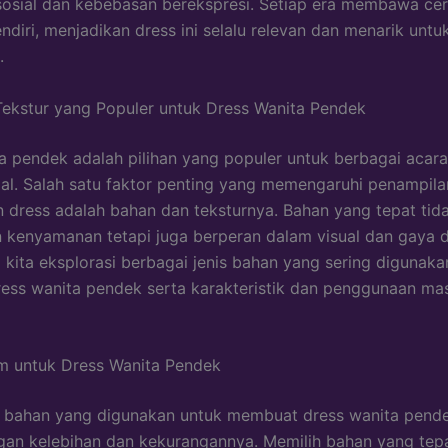
osial dan kebebasan berekspresi. Setiap era membawa cer
ndiri, menjadikan dress ini selalu relevan dan menarik untu
.
ekstur yang Populer untuk Dress Wanita Pendek
a pendek adalah pilihan yang populer untuk berbagai acara,
al. Salah satu faktor penting yang memengaruhi penampila
dress adalah bahan dan teksturnya. Bahan yang tepat tid
kenyamanan tetapi juga berperan dalam visual dan gaya d
ri kita eksplorasi berbagai jenis bahan yang sering digunaka
ss wanita pendek serta karakteristik dan penggunaan ma
 untuk Dress Wanita Pendek
 bahan yang digunakan untuk membuat dress wanita pende
an kelebihan dan kekurangannya. Memilih bahan yang tepa