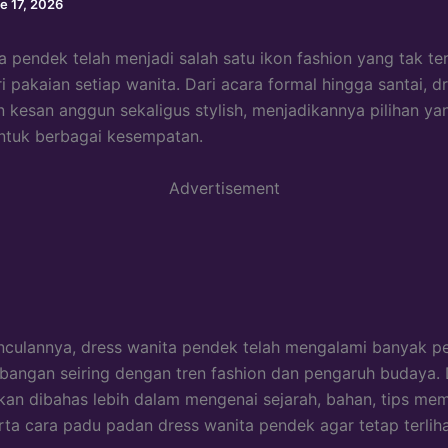
e 17, 2026
a pendek telah menjadi salah satu ikon fashion yang tak te
 pakaian setiap wanita. Dari acara formal hingga santai, dr
kesan anggun sekaligus stylish, menjadikannya pilihan ya
ntuk berbagai kesempatan.
Advertisement
culannya, dress wanita pendek telah mengalami banyak p
angan seiring dengan tren fashion dan pengaruh budaya.
 akan dibahas lebih dalam mengenai sejarah, bahan, tips memi
erta cara padu padan dress wanita pendek agar tetap terli