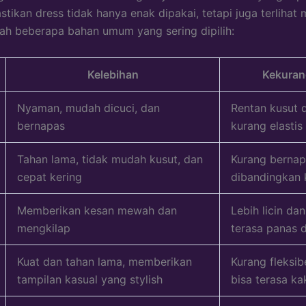
tikan dress tidak hanya enak dipakai, tetapi juga terlihat 
lah beberapa bahan umum yang sering dipilih:
Kelebihan
Kekura
Nyaman, mudah dicuci, dan
Rentan kusut 
bernapas
kurang elastis
Tahan lama, tidak mudah kusut, dan
Kurang berna
cepat kering
dibandingkan 
Memberikan kesan mewah dan
Lebih licin da
mengkilap
terasa panas di
Kuat dan tahan lama, memberikan
Kurang fleksib
tampilan kasual yang stylish
bisa terasa ka