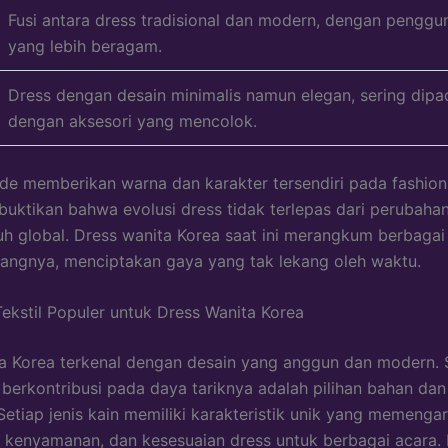
Fusi antara dress tradisional dan modern, dengan penggu
yang lebih beragam.
Dress dengan desain minimalis namun elegan, sering dip
dengan aksesori yang mencolok.
de memberikan warna dan karakter tersendiri pada fashion
uktikan bahwa evolusi dress tidak terlepas dari perubaha
h global. Dress wanita Korea saat ini merangkum berbagai
jangnya, menciptakan gaya yang tak lekang oleh waktu.
ekstil Populer untuk Dress Wanita Korea
a Korea terkenal dengan desain yang anggun dan modern. 
 berkontribusi pada daya tariknya adalah pilihan bahan dan 
Setiap jenis kain memiliki karakteristik unik yang memengar
 kenyamanan, dan kesesuaian dress untuk berbagai acara.