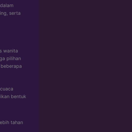
 dalam
ng, serta
s wanita
ga pilihan
h beberapa
 cuaca
ikan bentuk
ebih tahan