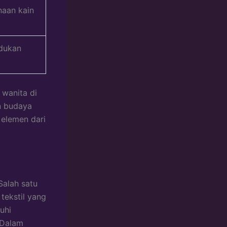
naan kain
adukan
 wanita di
n budaya
 elemen dari
Salah satu
tekstil yang
uhi
 Dalam