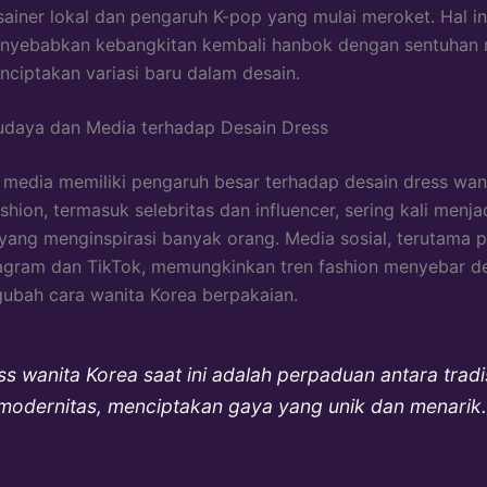
sainer lokal dan pengaruh K-pop yang mulai meroket. Hal in
nyebabkan kebangkitan kembali hanbok dengan sentuhan 
nciptakan variasi baru dalam desain.
udaya dan Media terhadap Desain Dress
media memiliki pengaruh besar terhadap desain dress wani
shion, termasuk selebritas dan influencer, sering kali menja
 yang menginspirasi banyak orang. Media sosial, terutama 
tagram dan TikTok, memungkinkan tren fashion menyebar 
ubah cara wanita Korea berpakaian.
ss wanita Korea saat ini adalah perpaduan antara tradi
modernitas, menciptakan gaya yang unik dan menarik.