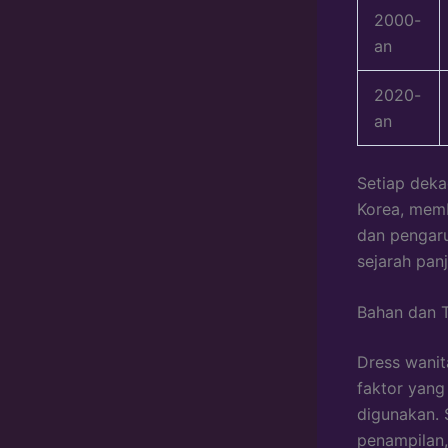
2000-
an
2020-
an
Setiap deka
Korea, memb
dan pengaru
sejarah pan
Bahan dan T
Dress wanit
faktor yang
digunakan. 
penampilan,