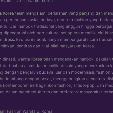
 Evolusi Dress Wanita Korea
a Korea telah mengalami perjalanan yang panjang dan mena
n perubahan sosial, budaya, dan tren fashion yang berlan
ktu. Dari hanbok tradisional yang anggun hingga berbagai
 dipengaruhi oleh pop culture, setiap era memiliki ciri kha
n dress. Evolusi ini tidak hanya mempengaruhi cara berpaka
minkan identitas dan nilai-nilai masyarakat Korea.
 dinasti, wanita Korea telah mengenakan hanbok, pakaian t
t dari bahan alami dan memiliki desain yang menekankan 
ing dengan pengaruh budaya luar dan modernisasi, fashion 
h berkembang dengan pesat, menggabungkan elemen tradisi
 kontemporer. Berbagai ikon fashion, artis K-pop, dan me
ran dalam membentuk tren dan preferensi masyarakat terh
an Fashion Wanita di Korea