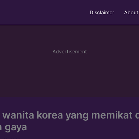
Disclaimer
About
Advertisement
 wanita korea yang memikat 
 gaya