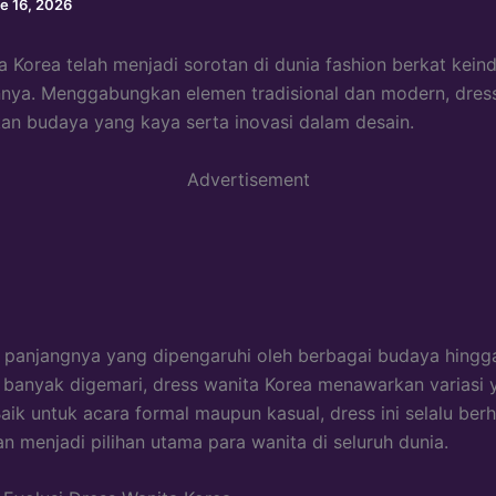
e 16, 2026
a Korea telah menjadi sorotan di dunia fashion berkat kein
ya. Menggabungkan elemen tradisional dan modern, dress
n budaya yang kaya serta inovasi dalam desain.
Advertisement
h panjangnya yang dipengaruhi oleh berbagai budaya hingg
g banyak digemari, dress wanita Korea menawarkan variasi 
ik untuk acara formal maupun kasual, dress ini selalu berh
an menjadi pilihan utama para wanita di seluruh dunia.