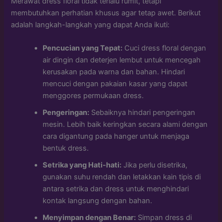
Merawat dress floral tidak terlalu rumit, tetapi
membutuhkan perhatian khusus agar tetap awet. Berikut
adalah langkah-langkah yang dapat Anda ikuti:
Pencucian yang Tepat:
Cuci dress floral dengan
air dingin dan deterjen lembut untuk mencegah
kerusakan pada warna dan bahan. Hindari
mencuci dengan pakaian kasar yang dapat
menggores permukaan dress.
Pengeringan:
Sebaiknya hindari pengeringan
mesin. Lebih baik keringkan secara alami dengan
cara digantung pada hanger untuk menjaga
bentuk dress.
Setrika yang Hati-hati:
Jika perlu disetrika,
gunakan suhu rendah dan letakkan kain tipis di
antara setrika dan dress untuk menghindari
kontak langsung dengan bahan.
Menyimpan dengan Benar:
Simpan dress di