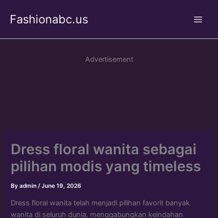
Skip
Fashionabc.us
to
Main
content
Men
Advertisement
Dress floral wanita sebagai
pilihan modis yang timeless
By
admin
/
June 19, 2026
Dress floral wanita telah menjadi pilihan favorit banyak
wanita di seluruh dunia, menggabungkan keindahan