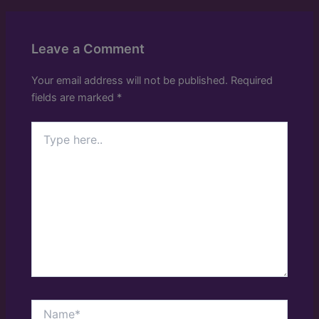
Leave a Comment
Your email address will not be published.
Required
fields are marked
*
Type
here..
Name*