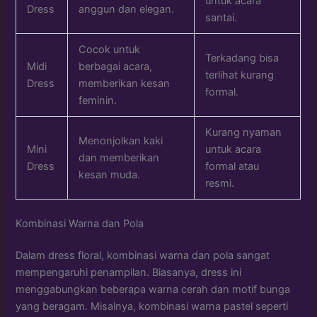
untuk acara
Dress
anggun dan elegan.
santai.
Cocok untuk
Terkadang bisa
Midi
berbagai acara,
terlihat kurang
Dress
memberikan kesan
formal.
feminin.
Kurang nyaman
Menonjolkan kaki
Mini
untuk acara
dan memberikan
Dress
formal atau
kesan muda.
resmi.
Kombinasi Warna dan Pola
Dalam dress floral, kombinasi warna dan pola sangat
mempengaruhi penampilan. Biasanya, dress ini
menggabungkan beberapa warna cerah dan motif bunga
yang beragam. Misalnya, kombinasi warna pastel seperti