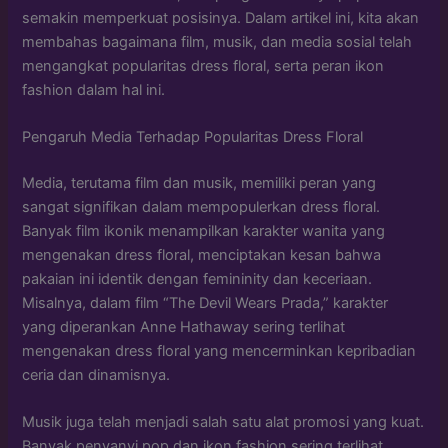
semakin memperkuat posisinya. Dalam artikel ini, kita akan
membahas bagaimana film, musik, dan media sosial telah
mengangkat popularitas dress floral, serta peran ikon
fashion dalam hal ini.
Pengaruh Media Terhadap Popularitas Dress Floral
Media, terutama film dan musik, memiliki peran yang
sangat signifikan dalam mempopulerkan dress floral.
Banyak film ikonik menampilkan karakter wanita yang
mengenakan dress floral, menciptakan kesan bahwa
pakaian ini identik dengan femininity dan keceriaan.
Misalnya, dalam film “The Devil Wears Prada,” karakter
yang diperankan Anne Hathaway sering terlihat
mengenakan dress floral yang mencerminkan kepribadian
ceria dan dinamisnya.
Musik juga telah menjadi salah satu alat promosi yang kuat.
Banyak penyanyi pop dan ikon fashion sering terlihat