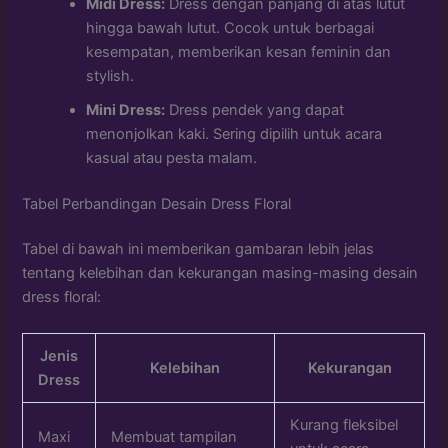
Midi Dress:
Dress dengan panjang di atas lutut
hingga bawah lutut. Cocok untuk berbagai
kesempatan, memberikan kesan feminin dan
stylish.
Mini Dress:
Dress pendek yang dapat
menonjolkan kaki. Sering dipilih untuk acara
kasual atau pesta malam.
Tabel Perbandingan Desain Dress Floral
Tabel di bawah ini memberikan gambaran lebih jelas
tentang kelebihan dan kekurangan masing-masing desain
dress floral:
Jenis
Kelebihan
Kekurangan
Dress
Kurang fleksibel
Maxi
Membuat tampilan