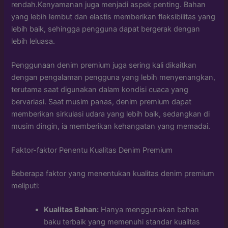
rendah.Kenyamanan juga menjadi aspek penting. Bahan
yang lebih lembut dan elastis memberikan fleksibilitas yang
lebih baik, sehingga pengguna dapat bergerak dengan
lebih leluasa.
Penggunaan denim premium juga sering kali dikaitkan
dengan pengalaman pengguna yang lebih menyenangkan,
terutama saat digunakan dalam kondisi cuaca yang
bervariasi. Saat musim panas, denim premium dapat
memberikan sirkulasi udara yang lebih baik, sedangkan di
musim dingin, ia memberikan kehangatan yang memadai.
Faktor-faktor Penentu Kualitas Denim Premium
Beberapa faktor yang menentukan kualitas denim premium
meliputi:
Kualitas Bahan:
Hanya menggunakan bahan
baku terbaik yang memenuhi standar kualitas