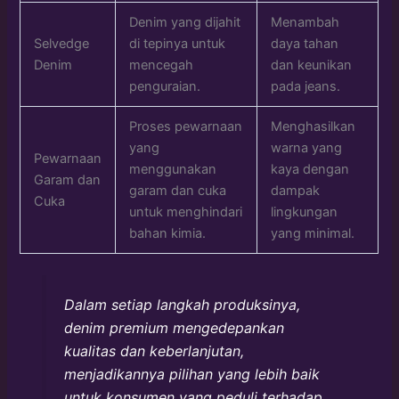
Denim yang dijahit
Menambah
Selvedge
di tepinya untuk
daya tahan
Denim
mencegah
dan keunikan
penguraian.
pada jeans.
Proses pewarnaan
Menghasilkan
yang
warna yang
Pewarnaan
menggunakan
kaya dengan
Garam dan
garam dan cuka
dampak
Cuka
untuk menghindari
lingkungan
bahan kimia.
yang minimal.
Dalam setiap langkah produksinya,
denim premium mengedepankan
kualitas dan keberlanjutan,
menjadikannya pilihan yang lebih baik
untuk konsumen yang peduli terhadap