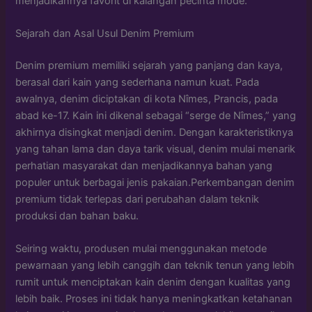
menjadikannya favorit di kalangan pecinta mode.
Sejarah dan Asal Usul Denim Premium
Denim premium memiliki sejarah yang panjang dan kaya,
berasal dari kain yang sederhana namun kuat. Pada
awalnya, denim diciptakan di kota Nîmes, Prancis, pada
abad ke-17. Kain ini dikenal sebagai “serge de Nîmes,” yang
akhirnya disingkat menjadi denim. Dengan karakteristiknya
yang tahan lama dan daya tarik visual, denim mulai menarik
perhatian masyarakat dan menjadikannya bahan yang
populer untuk berbagai jenis pakaian.Perkembangan denim
premium tidak terlepas dari perubahan dalam teknik
produksi dan bahan baku.
Seiring waktu, produsen mulai menggunakan metode
pewarnaan yang lebih canggih dan teknik tenun yang lebih
rumit untuk menciptakan kain denim dengan kualitas yang
lebih baik. Proses ini tidak hanya meningkatkan ketahanan