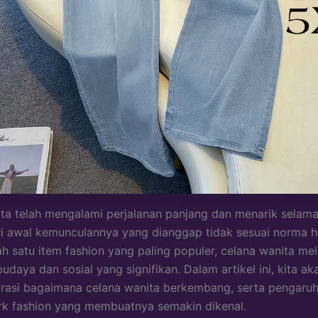
ta telah mengalami perjalanan panjang dan menarik selam
i awal kemunculannya yang dianggap tidak sesuai norma 
ah satu item fashion yang paling populer, celana wanita m
daya dan sosial yang signifikan. Dalam artikel ini, kita ak
rasi bagaimana celana wanita berkembang, serta pengaru
k fashion yang membuatnya semakin dikenal.