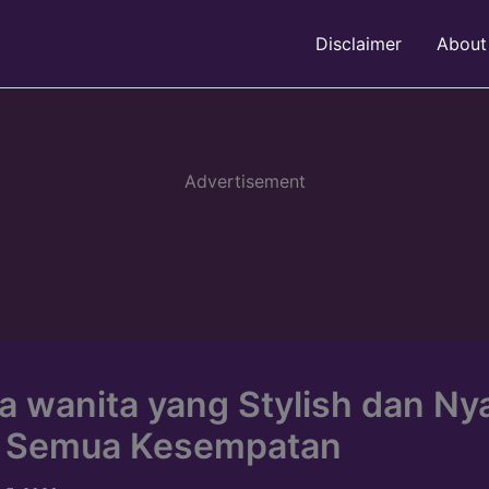
Disclaimer
About
Advertisement
a wanita yang Stylish dan N
k Semua Kesempatan