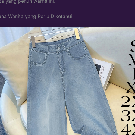
ta yang penuh warna ini.
ana Wanita yang Perlu Diketahui