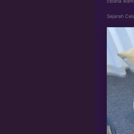
celana wani
Sejarah Cel