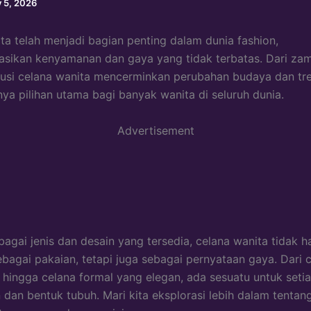
y 5, 2026
ta telah menjadi bagian penting dalam dunia fashion,
sikan kenyamanan dan gaya yang tidak terbatas. Dari za
usi celana wanita mencerminkan perubahan budaya dan tre
ya pilihan utama bagi banyak wanita di seluruh dunia.
Advertisement
agai jenis dan desain yang tersedia, celana wanita tidak h
ebagai pakaian, tetapi juga sebagai pernyataan gaya. Dari 
 hingga celana formal yang elegan, ada sesuatu untuk seti
dan bentuk tubuh. Mari kita eksplorasi lebih dalam tentan