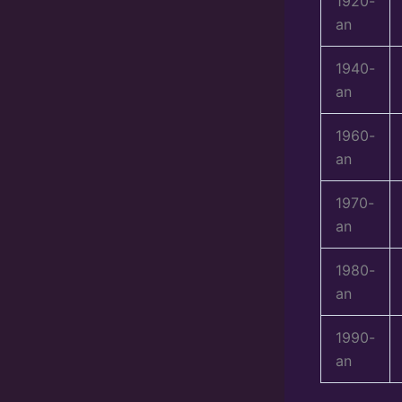
1920-
an
1940-
an
1960-
an
1970-
an
1980-
an
1990-
an