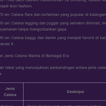
jadi ikon fashion.
70-an: Celana flare dan bohemian yang popular di kalanga
80-an: Celana legging dan jogger yang semakin diminati, 
nyamanan tanpa mengorbankan gaya.
90-an: Celana baggy dan denim yang menjadi favorit di ka
erasi X.
n Jenis Celana Wanita di Berbagai Era
lah tabel yang menunjukkan perbandingan antara jenis cela
a:
Jenis
Deskripsi
Celana