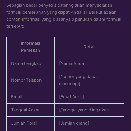
Sebagian besar penyedia catering akan menyediakan
formulir pemesanan yang dapat Anda isi. Berikut adalah
contoh informasi yang biasanya diperlukan dalam formulir
tersebut:
Informasi
Detail
Pemesan
Nama Lengkap
[Nama Anda]
[Nomor yang dapat
Nomor Telepon
dihubungi]
Email
[Email Anda]
Tanggal Acara
[Tanggal yang diinginkan]
Jumlah Porsi
[Jumlah orang]