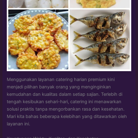
Menggunakan layanan catering harian premium kini
menjadi pilihan banyak orang yang menginginkan
kemudahan dan kualitas dalam setiap sajian. Terlebih di
tengah kesibukan sehari-hari, catering ini menawarkan
solusi praktis tanpa mengorbankan rasa dan kesehatan.
Mari kita bahas beberapa kelebihan yang ditawarkan oleh
layanan ini.