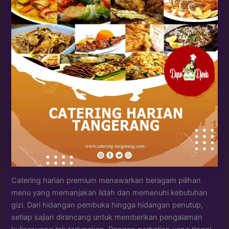
Catering harian premium menawarkan beragam pilihan
menu yang memanjakan lidah dan memenuhi kebutuhan
gizi. Dari hidangan pembuka hingga hidangan penutup,
setiap sajian dirancang untuk memberikan pengalaman