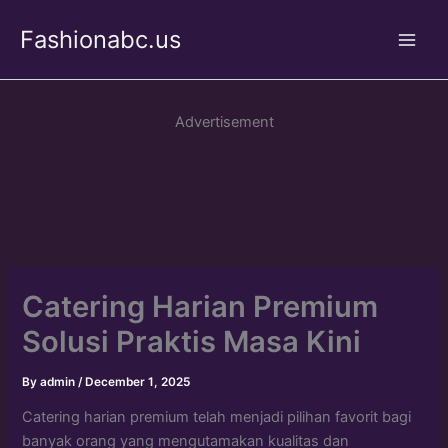
Skip
Fashionabc.us
to
Main
content
Men
Advertisement
Catering Harian Premium
Solusi Praktis Masa Kini
By
admin
/
December 1, 2025
Catering harian premium telah menjadi pilihan favorit bagi
banyak orang yang mengutamakan kualitas dan