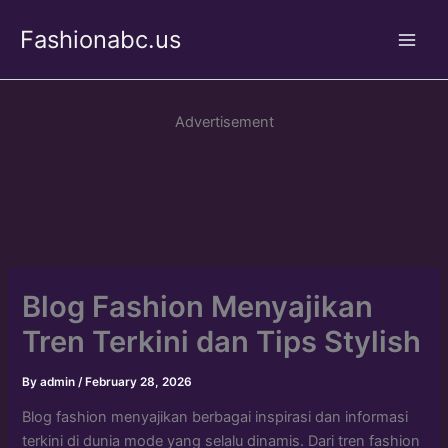
Skip
Fashionabc.us
to
Main
content
Men
Advertisement
Blog Fashion Menyajikan
Tren Terkini dan Tips Stylish
By
admin
/
February 28, 2026
Blog fashion menyajikan berbagai inspirasi dan informasi
terkini di dunia mode yang selalu dinamis. Dari tren fashion