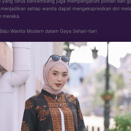
n yang terus berkembang juga mempengaruhi pilihan dan g
 menjadikan setiap wanita dapat mengekspresikan diri melal
n mereka.
Baju Wanita Modern dalam Gaya Sehari-hari