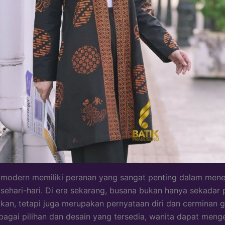
 modern memiliki peranan yang sangat penting dalam men
sehari-hari. Di era sekarang, busana bukan hanya sekadar 
kan, tetapi juga merupakan pernyataan diri dan cerminan g
agai pilihan dan desain yang tersedia, wanita dapat meng