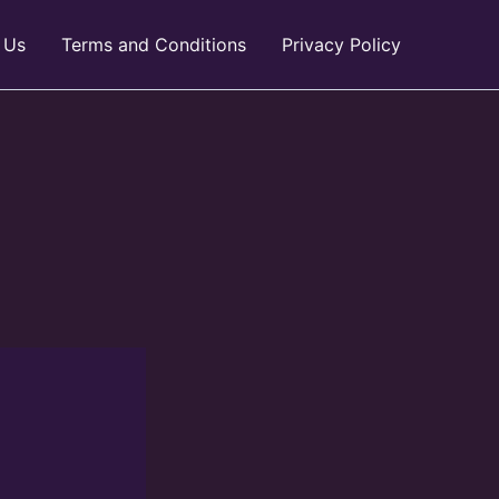
 Us
Terms and Conditions
Privacy Policy