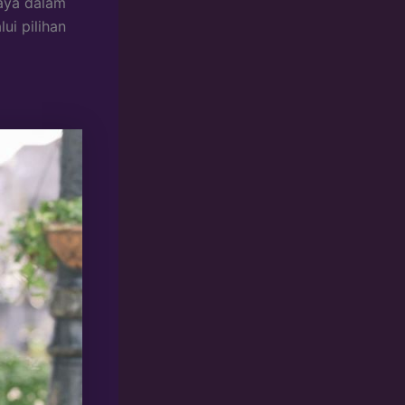
aya dalam
ui pilihan