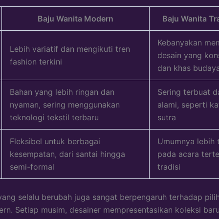
Baju Wanita Modern
Baju Wanita Tr
Kebanyakan memi
Lebih variatif dan mengikuti tren
desain yang kons
fashion terkini
dan khas buday
Bahan yang lebih ringan dan
Sering terbuat d
nyaman, sering menggunakan
alami, seperti k
teknologi tekstil terbaru
sutra
Fleksibel untuk berbagai
Umumnya lebih t
kesempatan, dari santai hingga
pada acara terte
semi-formal
tradisi
ang selalu berubah juga sangat berpengaruh terhadap pili
rn. Setiap musim, desainer mempresentasikan koleksi bar