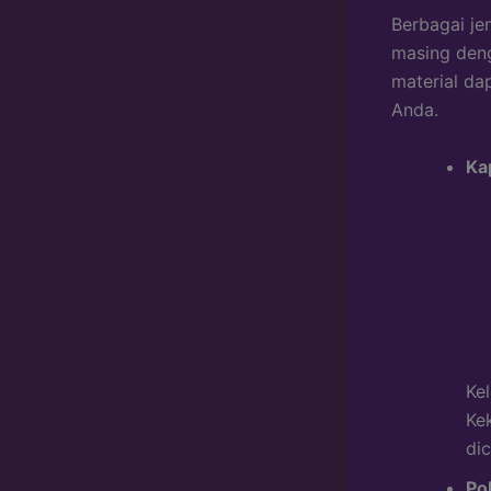
Berbagai je
masing deng
material da
Anda.
Ka
Ke
Ke
dic
Pol