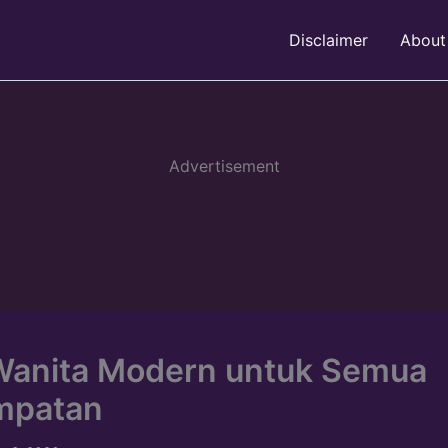
Disclaimer
About
Advertisement
Wanita Modern untuk Semua
mpatan