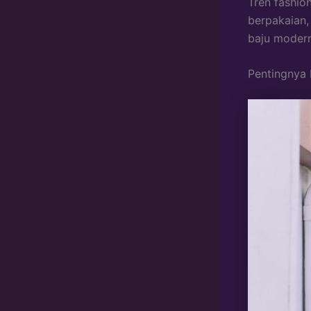
Tren fashio
berpakaian,
baju moder
Pentingnya 