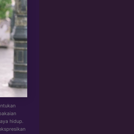
entukan
pakaian
aya hidup.
ekspresikan