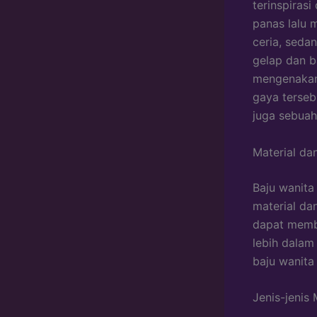
terinspiras
panas lalu 
ceria, sed
gelap dan ba
mengenakan 
gaya terseb
juga sebuah
Material da
Baju wanita
material da
dapat membe
lebih dalam
baju wanita
Jenis-jenis