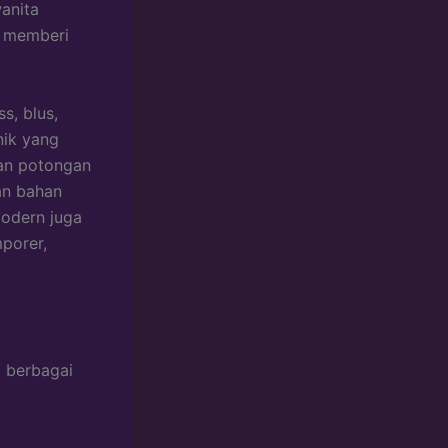
wanita
i memberi
s, blus,
nik yang
an potongan
gan bahan
 modern juga
porer,
i berbagai