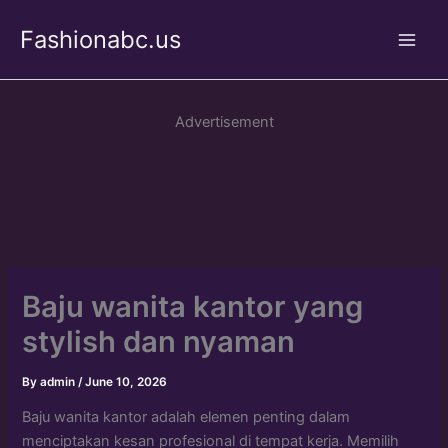
Skip
Fashionabc.us
to
Main
content
Men
Advertisement
Baju wanita kantor yang
stylish dan nyaman
By
admin
/
June 10, 2026
Baju wanita kantor adalah elemen penting dalam
menciptakan kesan profesional di tempat kerja. Memilih