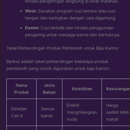
hindari pengeringan langsung di sinar matahari.
Wool:
Gunakan program cuci lembut atau cuci
tangan dan keringkan dengan cara digantung.
Denim:
Cuci terbalik dan hindari penggunaan
pengering untuk menjaga warna dan bentuknya.
Tabel Perbandingan Produk Pembersih untuk Baju Kantor
Berikut adalah tabel perbandingan beberapa produk
pembersih yang cocok digunakan untuk baju kantor:
Nama
Jenis
Kelebihan
Kekuranga
Produk
Bahan
Efektif
Harga
Deterjen
Semua
menghilangkan
sedikit lebih
Cair A
bahan
noda
mahal