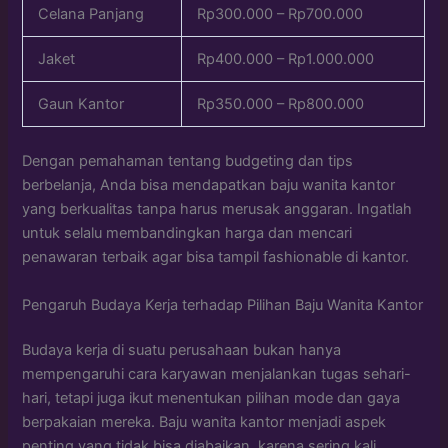
Celana Panjang
Rp300.000 – Rp700.000
Jaket
Rp400.000 – Rp1.000.000
Gaun Kantor
Rp350.000 – Rp800.000
Dengan pemahaman tentang budgeting dan tips
berbelanja, Anda bisa mendapatkan baju wanita kantor
yang berkualitas tanpa harus merusak anggaran. Ingatlah
untuk selalu membandingkan harga dan mencari
penawaran terbaik agar bisa tampil fashionable di kantor.
Pengaruh Budaya Kerja terhadap Pilihan Baju Wanita Kantor
Budaya kerja di suatu perusahaan bukan hanya
mempengaruhi cara karyawan menjalankan tugas sehari-
hari, tetapi juga ikut menentukan pilihan mode dan gaya
berpakaian mereka. Baju wanita kantor menjadi aspek
penting yang tidak bisa diabaikan, karena sering kali