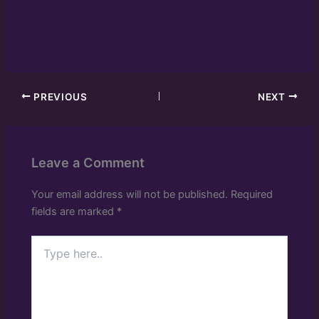
PREVIOUS
NEXT
Leave a Comment
Your email address will not be published.
Required
fields are marked
*
Type
here..