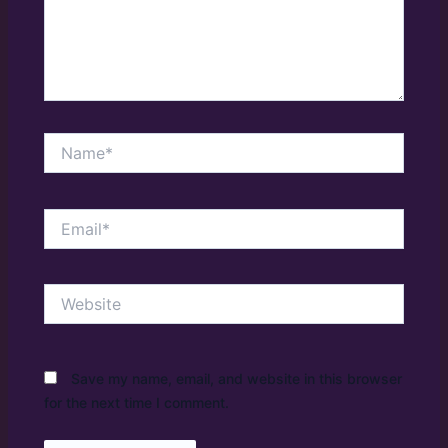
Name*
Email*
Website
Save my name, email, and website in this browser
for the next time I comment.