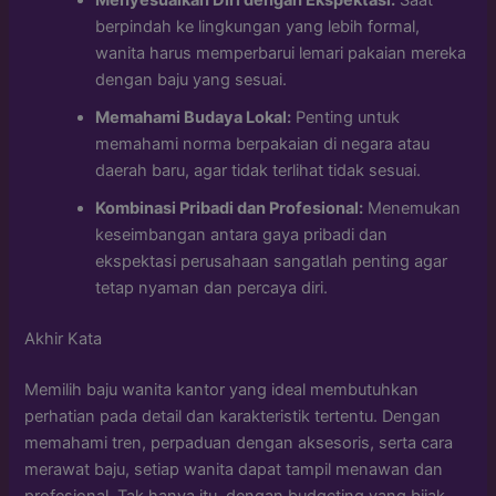
Menyesuaikan Diri dengan Ekspektasi:
Saat
berpindah ke lingkungan yang lebih formal,
wanita harus memperbarui lemari pakaian mereka
dengan baju yang sesuai.
Memahami Budaya Lokal:
Penting untuk
memahami norma berpakaian di negara atau
daerah baru, agar tidak terlihat tidak sesuai.
Kombinasi Pribadi dan Profesional:
Menemukan
keseimbangan antara gaya pribadi dan
ekspektasi perusahaan sangatlah penting agar
tetap nyaman dan percaya diri.
Akhir Kata
Memilih baju wanita kantor yang ideal membutuhkan
perhatian pada detail dan karakteristik tertentu. Dengan
memahami tren, perpaduan dengan aksesoris, serta cara
merawat baju, setiap wanita dapat tampil menawan dan
profesional. Tak hanya itu, dengan budgeting yang bijak,