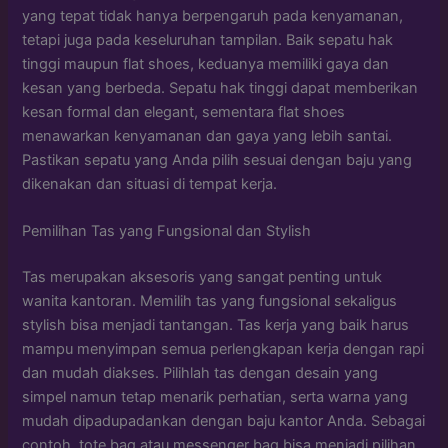
yang tepat tidak hanya berpengaruh pada kenyamanan,
tetapi juga pada keseluruhan tampilan. Baik sepatu hak
tinggi maupun flat shoes, keduanya memiliki gaya dan
kesan yang berbeda. Sepatu hak tinggi dapat memberikan
kesan formal dan elegant, sementara flat shoes
menawarkan kenyamanan dan gaya yang lebih santai.
Pastikan sepatu yang Anda pilih sesuai dengan baju yang
dikenakan dan situasi di tempat kerja.
Pemilihan Tas yang Fungsional dan Stylish
Tas merupakan aksesoris yang sangat penting untuk
wanita kantoran. Memilih tas yang fungsional sekaligus
stylish bisa menjadi tantangan. Tas kerja yang baik harus
mampu menyimpan semua perlengkapan kerja dengan rapi
dan mudah diakses. Pilihlah tas dengan desain yang
simpel namun tetap menarik perhatian, serta warna yang
mudah dipadupadankan dengan baju kantor Anda. Sebagai
contoh, tote bag atau messenger bag bisa menjadi pilihan