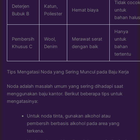
Tidak coco
Deterjen
Katun,
Hemat biaya
untuk
Bubuk B
Poliester
bahan halu
Hanya
Pembersih
Wool,
Merawat serat
untuk
Khusus C
Denim
dengan baik
bahan
tertentu
Tips Mengatasi Noda yang Sering Muncul pada Baju Kerja
Noda adalah masalah umum yang sering dihadapi saat
menggunakan baju kantor. Berikut beberapa tips untuk
mengatasinya:
Untuk noda tinta, gunakan alkohol atau
pembersih berbasis alkohol pada area yang
terkena.