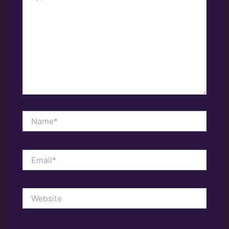
Name*
Email*
Website