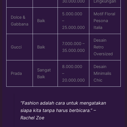
30.000.000
Lingkungan
5.000.000
Motif Floral
Dolce &
Baik
–
Pesona
Gabbana
25.000.000
Italia
Desain
7.000.000 –
Gucci
Baik
Retro
35.000.000
Oversized
8.000.000
Desain
Sangat
Prada
–
Minimalis
Baik
20.000.000
Chic
“Fashion adalah cara untuk mengatakan
siapa kita tanpa harus berbicara.” –
Rachel Zoe