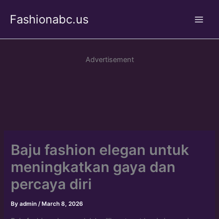
Skip
Fashionabc.us
to
Main
content
Men
Advertisement
Baju fashion elegan untuk
meningkatkan gaya dan
percaya diri
By
admin
/
March 8, 2026