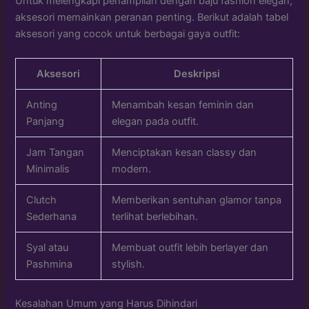
Untuk melengkapi penampilan dengan baju fashion elegan,
aksesori memainkan peranan penting. Berikut adalah tabel
aksesori yang cocok untuk berbagai gaya outfit:
Aksesori
Deskripsi
Anting
Menambah kesan feminin dan
Panjang
elegan pada outfit.
Jam Tangan
Menciptakan kesan classy dan
Minimalis
modern.
Clutch
Memberikan sentuhan glamor tanpa
Sederhana
terlihat berlebihan.
Syal atau
Membuat outfit lebih berlayer dan
Pashmina
stylish.
Kesalahan Umum yang Harus Dihindari