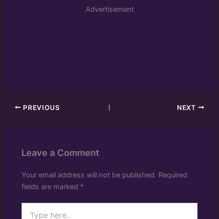
Advertisement
PREVIOUS
NEXT
Leave a Comment
Your email address will not be published.
Required
fields are marked
*
Type
here..