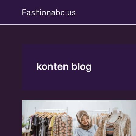
Skip
Fashionabc.us
to
content
konten blog