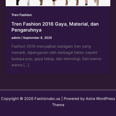
Tren Fashion
Tren Fashion 2016 Gaya, Material, dan
Pengaruhnya
admin
/
September 8, 2025
Fashion 2016 menyajikan beragam tren yang
menarik, dipengaruhi oleh berbagai faktor seperti
budaya pop, gaya hidup, dan teknologi. Dari warna-
warna […]
Copyright © 2026 Fashionabc.us | Powered by
Astra WordPress
Theme